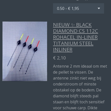
NIEUW ✨ BLACK
DIAMOND CS 112C
ROHACEL IN-LINER
TITANIUM STEEL
INLINER
€ 2,10
Antenne 2 mm ideaal om met
de pellet te vissen. De
antenne zinkt niet weg bij
onderstroom of minste
obstakel op de bodem. De
diamond blijft steeds pal
staan en blijft toch sensitief
voor schuwe carp. Dikte