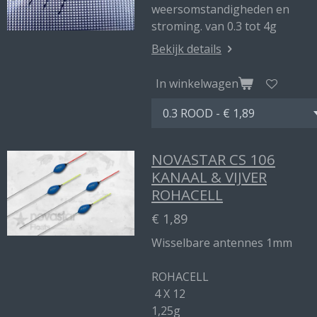
weersomstandigheden en
stroming. van 0.3 tot 4g
Bekijk details
In winkelwagen
NOVASTAR CS 106
KANAAL & VIJVER
ROHACELL
€ 1,89
Wisselbare antennes 1mm
ROHACELL
4 X 12
1,25g