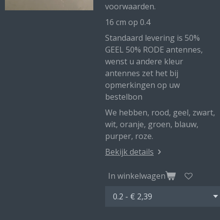
voorwaarden.
16 cm op 0.4
Standaard levering is 50%
GEEL 50% RODE antennes,
wenst u andere kleur
antennes zet het bij
opmerkingen op uw
bestelbon
We hebben, rood, geel, zwart,
wit, oranje, groen, blauw,
purper, roze.
Bekijk details
In winkelwagen