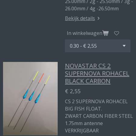
25.00mm / 2g - 25.50mm / 3g -
26.00mm / 4g -26.50mm
Bekijk details
In winkelwagen
NOVASTAR CS 2
SUPERNOVA ROHACEL
BLACK CARBON
€ 2,55
CS 2 SUPERNOVA ROHACEL
BIG FISH FLOAT.
ZWART CARBON FIBER STEEL
1.75mm antenne
VERKRIJGBAAR