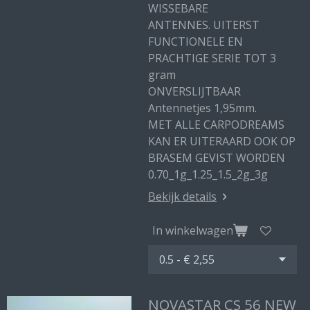
WISSEBARE
ANTENNES. UITERST
FUNCTIONELE EN
PRACHTIGE SERIE TOT 3
gram
ONVERSLIJTBAAR
Antennetjes 1,95mm.
MET ALLE CARPODREAMS
KAN ER UITERAARD OOK OP
BRASEM GEVIST WORDEN
0.70_1g_1.25_1.5_2g_3g
Bekijk details
In winkelwagen
NOVASTAR CS 56 NEW