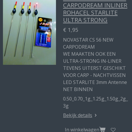
CARPODREAM INLINER
ROHACEL STARLITE
ULTRA STRONG
€ 1,95
NOVASTAR CS 56 NEW
CARPODREAM
WE MAAKTEN OOK EEN
ULTRA-STRONG IN-LINER
TEVENS UITERST GESCHIKT
VOOR CARP - NACHTVISSEN
LED STARLITE 3mm Antenne
NET BINNEN
0.50_0.70_1g_1.25g_1.50g_2g_
3g
Bekijk details
In winkelwagen