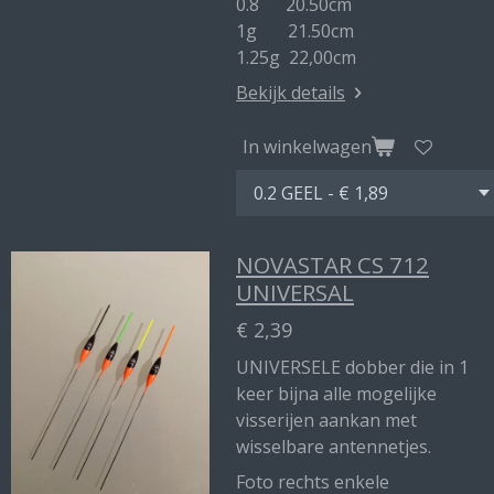
0.8 20.50cm
1g 21.50cm
1.25g 22,00cm
Bekijk details
In winkelwagen
NOVASTAR CS 712
UNIVERSAL
€ 2,39
UNIVERSELE dobber die in 1
keer bijna alle mogelijke
visserijen aankan met
wisselbare antennetjes.
Foto rechts enkele