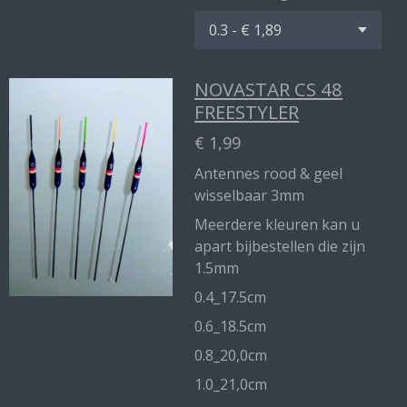
NOVASTAR CS 48
FREESTYLER
€ 1,99
Antennes rood & geel
wisselbaar 3mm
Meerdere kleuren kan u
apart bijbestellen die zijn
1.5mm
0.4_17.5cm
0.6_18.5cm
0.8_20,0cm
1.0_21,0cm