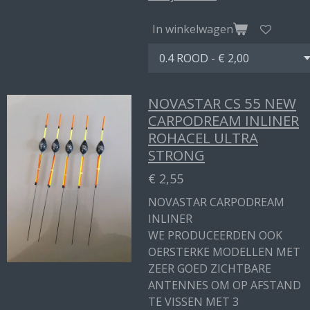
In winkelwagen
NOVASTAR CS 55 NEW
CARPODREAM INLINER
ROHACEL ULTRA
STRONG
€ 2,55
NOVASTAR CARPODREAM
INLINER
WE PRODUCEERDEN OOK
OERSTERKE MODELLEN MET
ZEER GOED ZICHTBARE
ANTENNES OM OP AFSTAND
TE VISSEN MET 3