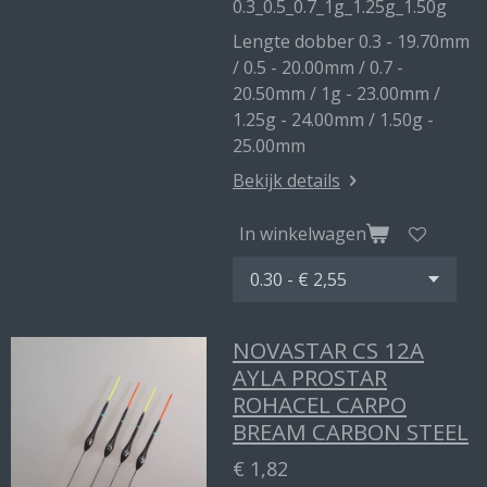
0.3_0.5_0.7_1g_1.25g_1.50g
Lengte dobber 0.3 - 19.70mm
/ 0.5 - 20.00mm / 0.7 -
20.50mm / 1g - 23.00mm /
1.25g - 24.00mm / 1.50g -
25.00mm
Bekijk details
In winkelwagen
NOVASTAR CS 12A
AYLA PROSTAR
ROHACEL CARPO
BREAM CARBON STEEL
€ 1,82