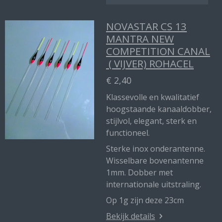
NOVASTAR CS 13
MANTRA NEW
COMPETITION CANAL
( VIJVER) ROHACEL
€ 2,40
Klassevolle en kwalitatief
hoogstaande kanaaldobber,
stijlvol, elegant, sterk en
functioneel.
Sterke inox onderantenne.
Wisselbare bovenantenne
1mm. Dobber met
internationale uitstraling.
Op 1g zijn deze 23cm
Bekijk details