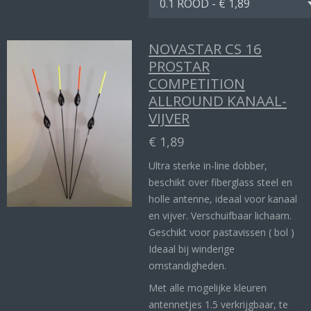
NOVASTAR CS 16
PROSTAR
COMPETITION
ALLROUND KANAAL-
VIJVER
€ 1,89
Ultra sterke in-line dobber,
beschikt over fiberglass steel en
holle antenne, ideaal voor kanaal
en vijver. Verschuifbaar lichaam.
Geschikt voor pastavissen ( bol )
Ideaal bij winderige
omstandigheden.
Met alle mogelijke kleuren
antennetjes 1.5 verkrijgbaar, te