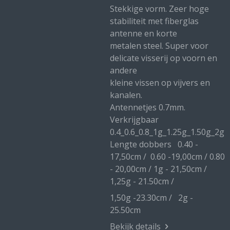
Stekkige vorm. Zeer hoge
stabiliteit met fiberglas
antenne en korte
metalen steel. Super voor
delicate visserij op voorn en
andere
kleine vissen op vijvers en
kanalen.
Antennetjes 0.7mm.
Verkrijgbaar
0.4_0.6_0.8_1g_1.25g_1.50g_2g
Lengte dobbers 0.40 -
17,50cm / 0.60 -19,00cm / 0.80
- 20,00cm / 1g - 21,50cm /
1,25g - 21.50cm /
1,50g -23.30cm / 2g -
25.50cm
Bekijk details