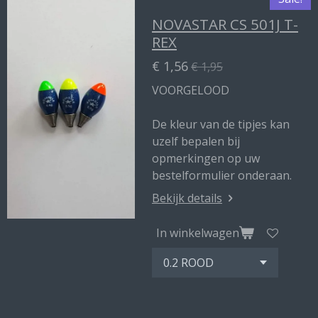
NOVASTAR CS 501J T-
REX
€ 1,56
€ 1,95
VOORGELOOD
De kleur van de tipjes kan
uzelf bepalen bij
opmerkingen op uw
bestelformulier onderaan.
Bekijk details
In winkelwagen