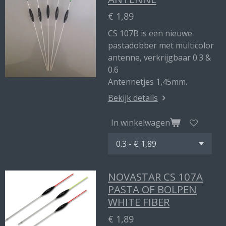
€ 1,89
CS 107B is een nieuwe
pastadobber met multicolor
antenne, verkrijgbaar 0.3 &
0.6
Antennetjes 1,45mm.
Bekijk details
In winkelwagen
NOVASTAR CS 107A
PASTA OF BOLPEN
WHITE FIBER
€ 1,89