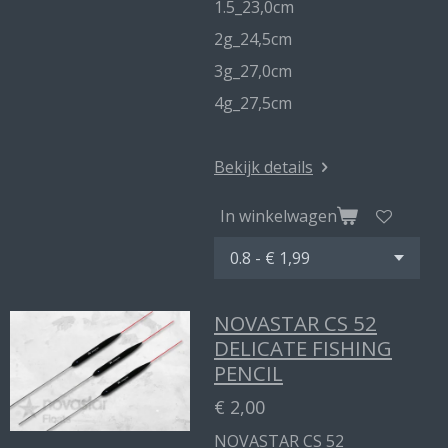
1.5_23,0cm
2g_24,5cm
3g_27,0cm
4g_27,5cm
Bekijk details
In winkelwagen
NOVASTAR CS 52
DELICATE FISHING
PENCIL
€ 2,00
NOVASTAR CS 52