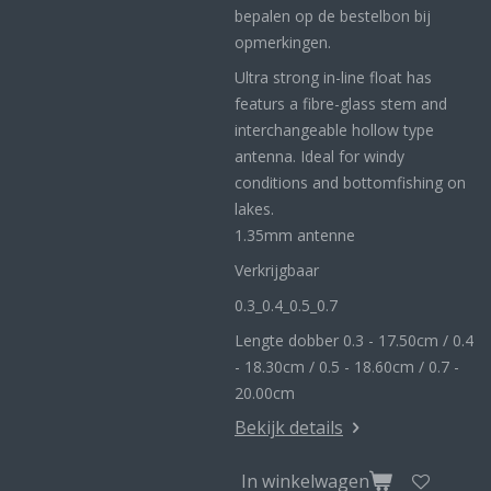
bepalen op de bestelbon bij
opmerkingen.
Ultra strong in-line float has
featurs a fibre-glass stem and
interchangeable hollow type
antenna. Ideal for windy
conditions and bottomfishing on
lakes.
1.35mm antenne
Verkrijgbaar
0.3_
0.4_
0.5_0
.7
Lengte dobber 0.3 - 17.50cm / 0.4
- 18.30cm / 0.5 - 18.60cm / 0.7 -
20.00cm
Bekijk details
In winkelwagen