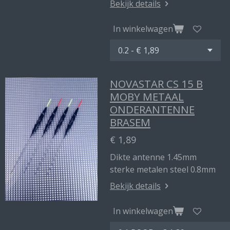
Bekijk details
In winkelwagen
NOVASTAR CS 15 B
MOBY METAAL
ONDERANTENNE
BRASEM
€ 1,89
Dikte antenne 1.45mm
sterke metalen steel 0.8mm
Bekijk details
In winkelwagen