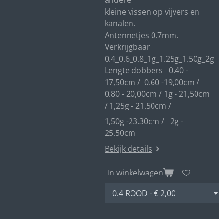
andere
kleine vissen op vijvers en
kanalen.
Antennetjes 0.7mm.
Verkrijgbaar
0.4_0.6_0.8_1g_1.25g_1.50g_2g
Lengte dobbers 0.40 -
17,50cm / 0.60 -19,00cm /
0.80 - 20,00cm / 1g - 21,50cm
/ 1,25g - 21.50cm /
1,50g -23.30cm / 2g -
25.50cm
Bekijk details
In winkelwagen