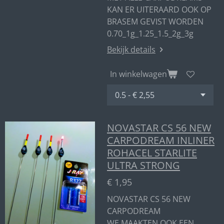
KAN ER UITERAARD OOK OP
BRASEM GEVIST WORDEN
0.70_1g_1.25_1.5_2g_3g
Bekijk details
In winkelwagen
NOVASTAR CS 56 NEW
CARPODREAM INLINER
ROHACEL STARLITE
ULTRA STRONG
€ 1,95
NOVASTAR CS 56 NEW
CARPODREAM
WE MAAKTEN OOK EEN