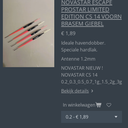
NOVASTAR ESCAPE
PROSTAR LIMITED
EDITION CS 14 VOORN
BRASEM GIEBEL
€ 1,89
Ideale havendobber.
Speciale hardlak.
Antenne 1.2mm
NOVASTAR NIEUW !
NOVASTAR CS 14
0.2_0.3_0.5_0.7_1g_1.5_2g_3g
Bekijk details
In winkelwagen