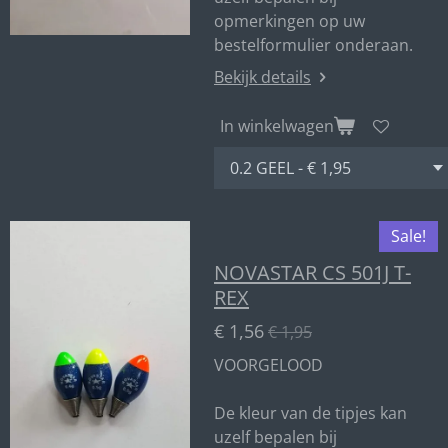
opmerkingen op uw
bestelformulier onderaan.
Bekijk details
In winkelwagen
Sale!
NOVASTAR CS 501J T-
REX
€ 1,56
€ 1,95
VOORGELOOD
De kleur van de tipjes kan
uzelf bepalen bij