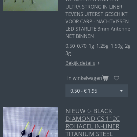
ULTRA-STRONG IN-LINER
TEVENS UITERST GESCHIKT
VOOR CARP - NACHTVISSEN
LED STARLITE 3mm Antenne
NET BINNEN
0.50_0.70_1g_1.25g_1.50g_2g_
3g
Bekijk details
In winkelwagen
NIEUW ✨ BLACK
DIAMOND CS 112C
ROHACEL IN-LINER
TITANIUM STEEL