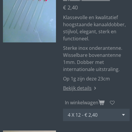
€ 2,40
Klassevolle en kwalitatief
hoogstaande kanaaldobber,
stijlvol, elegant, sterk en
functioneel.
Sterke inox onderantenne.
Wisselbare bovenantenne
1mm. Dobber met
internationale uitstraling.
Op 1g zijn deze 23cm
Bekijk details
In winkelwagen