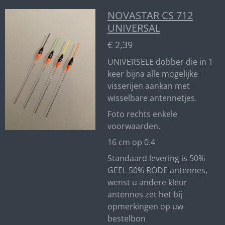
NOVASTAR CS 712
UNIVERSAL
€ 2,39
UNIVERSELE dobber die in 1
keer bijna alle mogelijke
visserijen aankan met
wisselbare antennetjes.
Foto rechts enkele
voorwaarden.
16 cm op 0.4
Standaard levering is 50%
GEEL 50% RODE antennes,
wenst u andere kleur
antennes zet het bij
opmerkingen op uw
bestelbon