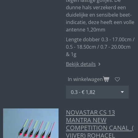
tegen lastige golfjes. De
dunne hals verzekerd een
duidelijke en sensibele beet-
indicatie, deze heeft een volle
antenne 1,20mm
Lengte dobber 0.3 - 17.00cm /
0.5 - 18.50cm / 0.7 - 20.00cm
& 1g
Bekijk details
In winkelwagen
NOVASTAR CS 13
MANTRA NEW
COMPETITION CANAL (
VIJVER) ROHACEL