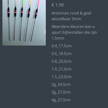
€ 1,99
Antennes rood & geel
wisselbaar 3mm
Meerdere kleuren kan u
apart bijbestellen die zijn
1.5mm
0.4_17.5cm
0.6_18.5cm
0.8_20,0cm
1.0_21,0cm
1.5_23,0cm
2g_24,5cm
3g_27,0cm
4g_27,5cm