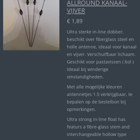
ALLROUND KANAAL-
VIJVER
€ 1,89
Ultra sterke in-line dobber,
beschikt over fiberglass steel en
holle antenne, ideaal voor kanaal
en vijver. Verschuifbaar lichaam.
Geschikt voor pastavissen ( bol )
Ideaal bij winderige
omstandigheden.
Met alle mogelijke kleuren
antennetjes 1.5 verkrijgbaar, te
bepalen op de bestelbon bij
opmerkingen.
Ultra strong in-line float has
featurs a fibre-glass stem and
interchangeable hollow type