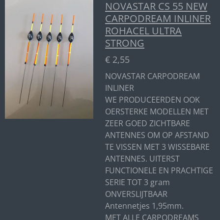
NOVASTAR CS 55 NEW
CARPODREAM INLINER
ROHACEL ULTRA
STRONG
€ 2,55
NOVASTAR CARPODREAM
INLINER
WE PRODUCEERDEN OOK
OERSTERKE MODELLEN MET
ZEER GOED ZICHTBARE
ANTENNES OM OP AFSTAND
TE VISSEN MET 3 WISSEBARE
ANTENNES. UITERST
FUNCTIONELE EN PRACHTIGE
SERIE TOT 3 gram
ONVERSLIJTBAAR
Antennetjes 1,95mm.
MET ALLE CARPODREAMS