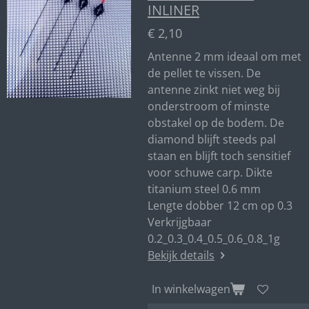
INLINER
€ 2,10
Antenne 2 mm ideaal om met
de pellet te vissen. De
antenne zinkt niet weg bij
onderstroom of minste
obstakel op de bodem. De
diamond blijft steeds pal
staan en blijft toch sensitief
voor schuwe carp. Dikte
titanium steel 0.6 mm
Lengte dobber 12 cm op 0.3
Verkrijgbaar
0.2_0.3_0.4_0.5_0.6_0.8_1g
Bekijk details
In winkelwagen