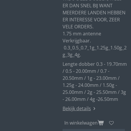
ER DAN SNEL BIJ WANT
MEERDERE LANDEN HEBBEN
ER INTERESSE VOOR, ZEER
VELE ORDERS.
1.75 mm antenne
Verkrijgbaar.
0.3_0.5_0.7_1g_1.25g_1.50g_2
g_3g_4g.
Lengte dobber 0.3 - 19.70mm
/ 0.5 - 20.00mm / 0.7 -
20.50mm / 1g - 23.00mm /
1.25g - 24.00mm / 1.50g -
25.00mm / 2g - 25.50mm / 3g
- 26.00mm / 4g -26.50mm
Bekijk details
In winkelwagen