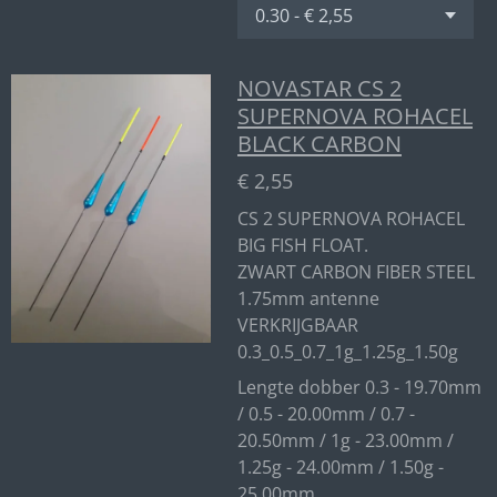
NOVASTAR CS 2
SUPERNOVA ROHACEL
BLACK CARBON
€ 2,55
CS 2 SUPERNOVA ROHACEL
BIG FISH FLOAT.
ZWART CARBON FIBER STEEL
1.75mm antenne
VERKRIJGBAAR
0.3_0.5_0.7_1g_1.25g_1.50g
Lengte dobber 0.3 - 19.70mm
/ 0.5 - 20.00mm / 0.7 -
20.50mm / 1g - 23.00mm /
1.25g - 24.00mm / 1.50g -
25.00mm