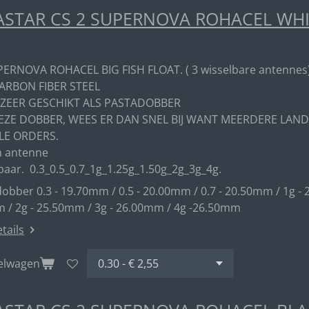
STAR CS 2 SUPERNOVA ROHACEL WHITE
PERNOVA ROHACEL BIG FISH FLOAT. ( 3 wisselbare antennes
ARBON FIBER STEEL
 ZEER GESCHIKT ALS PASTADOBBER
EZE DOBBER, WEES ER DAN SNEL BIJ WANT MEERDERE LAND
LE ORDERS.
 antenne
baar. 0.3_0.5_0.7_1g_1.25g_1.50g_2g_3g_4g.
obber 0.3 - 19.70mm / 0.5 - 20.00mm / 0.7 - 20.50mm / 1g - 
 / 2g - 25.50mm / 3g - 26.00mm / 4g -26.50mm
etails
kelwagen