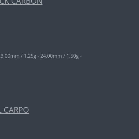
ACK CARBON
23.00mm / 1.25g - 24.00mm / 1.50g -
L CARPO