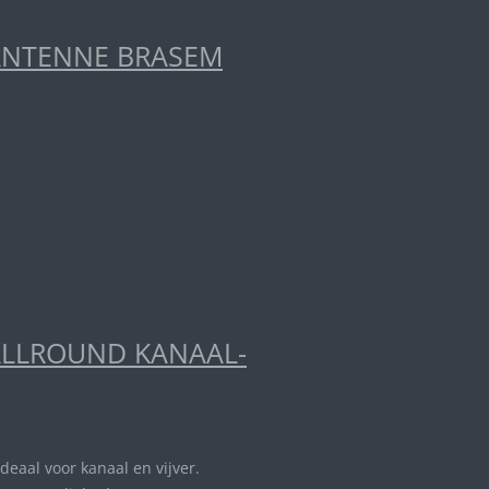
ANTENNE BRASEM
ALLROUND KANAAL-
ideaal voor kanaal en vijver.