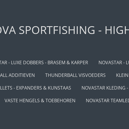
VA SPORTFISHING - HIG
AR - LUXE DOBBERS - BRASEM & KARPER
NOVASTAR - L
LL ADDITIEVEN
THUNDERBALL VISVOEDERS
KLEIN
LLETS - EXPANDERS & KUNSTAAS
NOVASTAR KLEDING - 
VASTE HENGELS & TOEBEHOREN
NOVASTAR TEAMLE