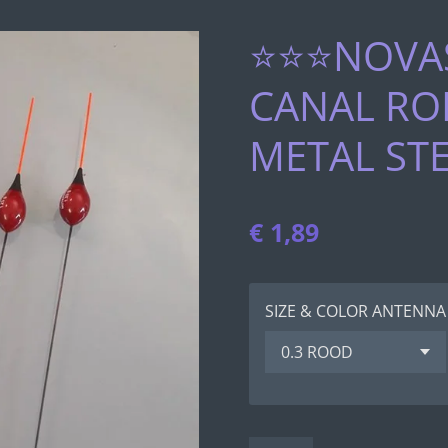
⭐⭐⭐NOVAS
CANAL R
METAL ST
€ 1,89
SIZE & COLOR ANTENNA