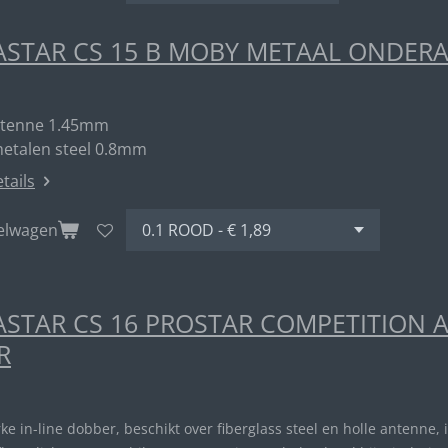
STAR CS 15 B MOBY METAAL ONDER
ntenne 1.45mm
metalen steel 0.8mm
etails
kelwagen
STAR CS 16 PROSTAR COMPETITION 
R
rke in-line dobber, beschikt over fiberglass steel en holle antenne, 