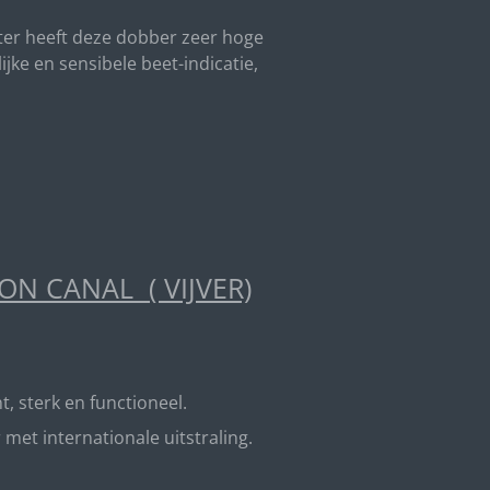
nter heeft deze dobber zeer hoge
jke en sensibele beet-indicatie,
N CANAL ( VIJVER)
t, sterk en functioneel.
t internationale uitstraling.