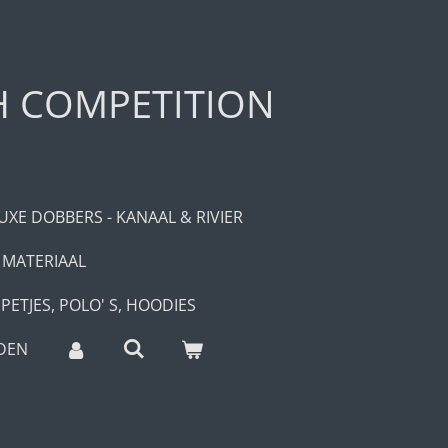
H COMPETITION
UXE DOBBERS - KANAAL & RIVIER
 MATERIAAL
PETJES, POLO' S, HOODIES
DEN