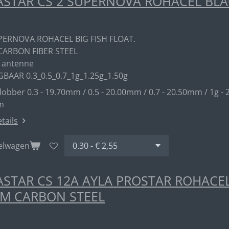
STAR CS 2 SUPERNOVA ROHACEL BL
PERNOVA ROHACEL BIG FISH FLOAT.
CARBON FIBER STEEL
 antenne
GBAAR 0.3_0.5_0.7_1g_1.25g_1.50g
obber 0.3 - 19.70mm / 0.5 - 20.00mm / 0.7 - 20.50mm / 1g - 
m
etails
kelwagen
STAR CS 12A AYLA PROSTAR ROHACE
M CARBON STEEL