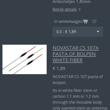
Antennetjes 1,45mm.
Bekijk details
In winkelwagen
NOVASTAR CS 107A
PASTA OF BOLPEN
WHITE FIBER
€ 1,89
NOVASTAR CS 107 pasta of
bolpen.
Its in white fiber stem or
carbon 1.1 mm or 1.2 mm
through the movable body
only painted stem as antenna