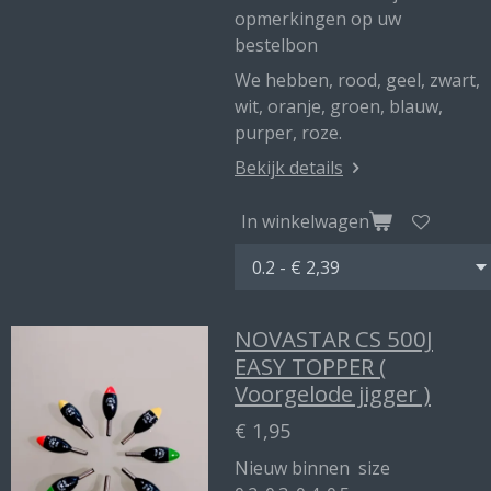
opmerkingen op uw
bestelbon
We hebben, rood, geel, zwart,
wit, oranje, groen, blauw,
purper, roze.
Bekijk details
In winkelwagen
NOVASTAR CS 500J
EASY TOPPER (
Voorgelode jigger )
€ 1,95
Nieuw binnen size