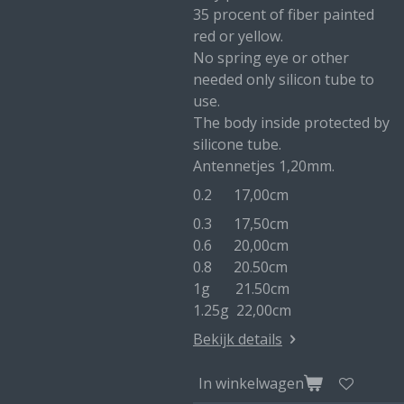
35 procent of fiber painted
red or yellow.
No spring eye or other
needed only silicon tube to
use.
The body inside protected by
silicone tube.
Antennetjes 1,20mm.
0.2 17,00cm
0.3 17,50cm
0.6 20,00cm
0.8 20.50cm
1g 21.50cm
1.25g 22,00cm
Bekijk details
In winkelwagen