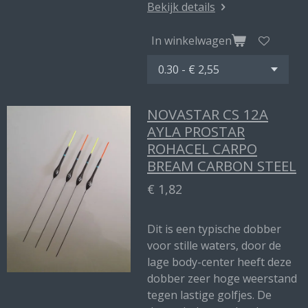
Bekijk details
In winkelwagen
NOVASTAR CS 12A
AYLA PROSTAR
ROHACEL CARPO
BREAM CARBON STEEL
€ 1,82
Dit is een typische dobber
voor stille waters, door de
lage body-center heeft deze
dobber zeer hoge weerstand
tegen lastige golfjes. De