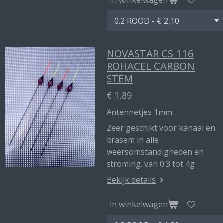
NOVASTAR CS 116
ROHACEL CARBON
STEM
€ 1,89
Antennetjes 1mm.
Zeer geschikt voor kanaal en
brasem in alle
weersomstandigheden en
stroming. van 0.3 tot 4g
Bekijk details
In winkelwagen