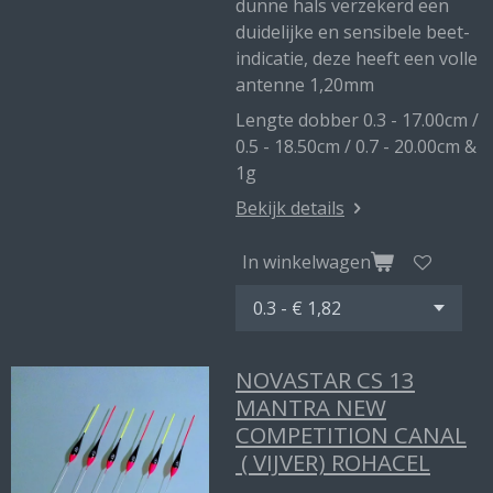
dunne hals verzekerd een
duidelijke en sensibele beet-
indicatie, deze heeft een volle
antenne 1,20mm
Lengte dobber 0.3 - 17.00cm /
0.5 - 18.50cm / 0.7 - 20.00cm &
1g
Bekijk details
In winkelwagen
NOVASTAR CS 13
MANTRA NEW
COMPETITION CANAL
( VIJVER) ROHACEL