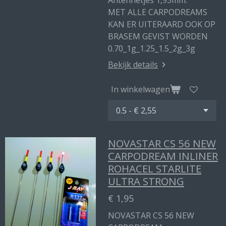
Antennetjes 1,95mm.
MET ALLE CARPODREAMS
KAN ER UITERAARD OOK OP
BRASEM GEVIST WORDEN
0.70_1g_1.25_1.5_2g_3g
Bekijk details
In winkelwagen
NOVASTAR CS 56 NEW
CARPODREAM INLINER
ROHACEL STARLITE
ULTRA STRONG
€ 1,95
NOVASTAR CS 56 NEW