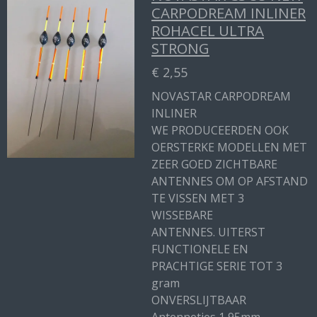
CARPODREAM INLINER
ROHACEL ULTRA
STRONG
€ 2,55
NOVASTAR CARPODREAM
INLINER
WE PRODUCEERDEN OOK
OERSTERKE MODELLEN MET
ZEER GOED ZICHTBARE
ANTENNES OM OP AFSTAND
TE VISSEN MET 3
WISSEBARE
ANTENNES. UITERST
FUNCTIONELE EN
PRACHTIGE SERIE TOT 3
gram
ONVERSLIJTBAAR