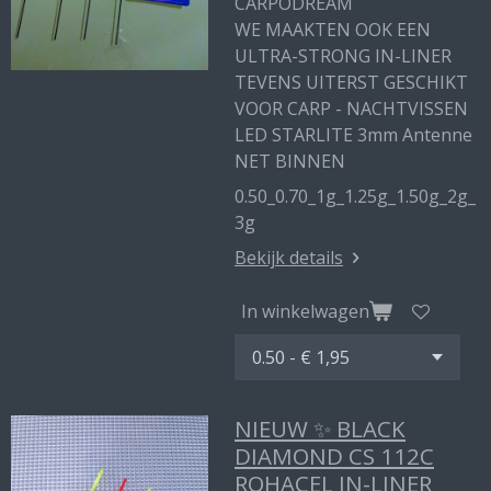
CARPODREAM
WE MAAKTEN OOK EEN
ULTRA-STRONG IN-LINER
TEVENS UITERST GESCHIKT
VOOR CARP - NACHTVISSEN
LED STARLITE 3mm Antenne
NET BINNEN
0.50_0.70_1g_1.25g_1.50g_2g_
3g
Bekijk details
In winkelwagen
NIEUW ✨ BLACK
DIAMOND CS 112C
ROHACEL IN-LINER