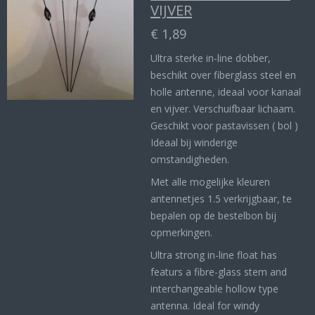
VIJVER
€ 1,89
Ultra sterke in-line dobber,
beschikt over fiberglass steel en
holle antenne, ideaal voor kanaal
en vijver. Verschuifbaar lichaam.
Geschikt voor pastavissen ( bol )
Ideaal bij winderige
omstandigheden.
Met alle mogelijke kleuren
antennetjes 1.5 verkrijgbaar, te
bepalen op de bestelbon bij
opmerkingen.
Ultra strong in-line float has
featurs a fibre-glass stem and
interchangeable hollow type
antenna. Ideal for windy