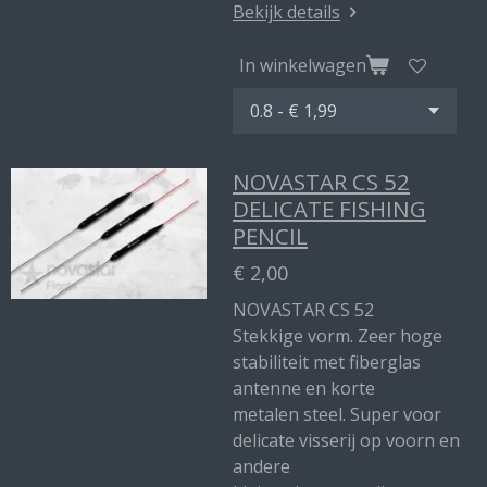
Bekijk details
In winkelwagen
NOVASTAR CS 52
DELICATE FISHING
PENCIL
€ 2,00
NOVASTAR CS 52
Stekkige vorm. Zeer hoge
stabiliteit met fiberglas
antenne en korte
metalen steel. Super voor
delicate visserij op voorn en
andere