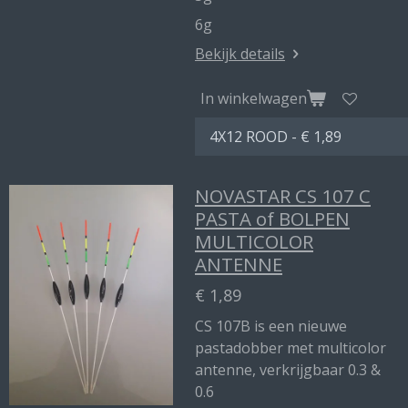
6g
Bekijk details
In winkelwagen
NOVASTAR CS 107 C
PASTA of BOLPEN
MULTICOLOR
ANTENNE
€ 1,89
CS 107B is een nieuwe
pastadobber met multicolor
antenne, verkrijgbaar 0.3 &
0.6