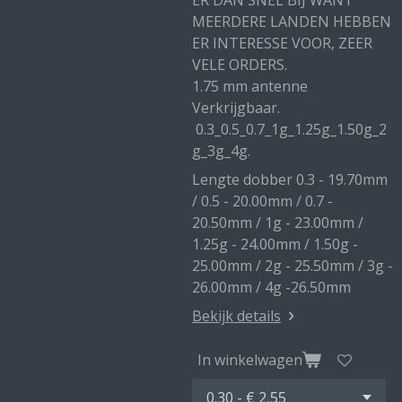
ER DAN SNEL BIJ WANT
MEERDERE LANDEN HEBBEN
ER INTERESSE VOOR, ZEER
VELE ORDERS.
1.75 mm antenne
Verkrijgbaar.
0.3_0.5_0.7_1g_1.25g_1.50g_2
g_3g_4g.
Lengte dobber 0.3 - 19.70mm
/ 0.5 - 20.00mm / 0.7 -
20.50mm / 1g - 23.00mm /
1.25g - 24.00mm / 1.50g -
25.00mm / 2g - 25.50mm / 3g -
26.00mm / 4g -26.50mm
Bekijk details
In winkelwagen