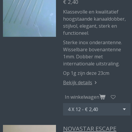
€ 2,40
Klassevolle en kwalitatief
hoogstaande kanaaldobber,
stijlvol, elegant, sterk en
functioneel.
Sterke inox onderantenne.
Wisselbare bovenantenne
1mm. Dobber met
internationale uitstraling.
Op 1g zijn deze 23cm
Bekijk details
In winkelwagen
NOVASTAR ESCAPE