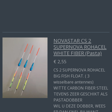
n
e
n
NOVASTAR CS 2
SUPERNOVA ROHACEL
WHITE FIBER (Pasta)
€ 2,55
CS 2 SUPERNOVA ROHACEL
BIG FISH FLOAT. ( 3
wisselbare antennes)
WITTE CARBON FIBER STEEL
TEVENS ZEER GESCHIKT ALS
PASTADOBBER
WIL U DEZE DOBBER, WEES