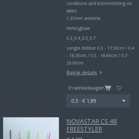
conditions and bottomfishing on
lakes.
1.35mm antenne
Verkrijgbaar
0.3_
0.4_
0.5_0
.7
Lengte dobber 0.3 - 17.50cm / 0.4
- 18.30cm / 0.5 - 18.60cm / 0.7 -
20.00cm
Bekijk details
In winkelwagen
NOVASTAR CS 48
FREESTYLER