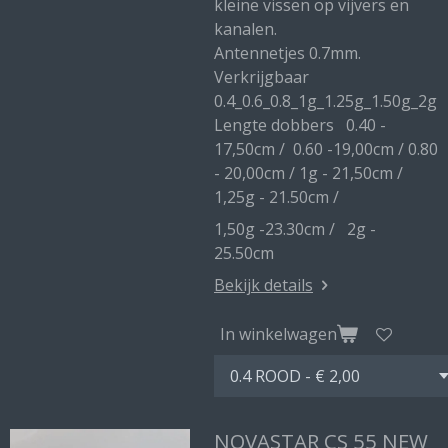
kleine vissen op vijvers en
kanalen.
Antennetjes 0.7mm.
Verkrijgbaar
0.4_0.6_0.8_1g_1.25g_1.50g_2g
Lengte dobbers 0.40 -
17,50cm / 0.60 -19,00cm / 0.80
- 20,00cm / 1g - 21,50cm /
1,25g - 21.50cm /
1,50g -23.30cm / 2g -
25.50cm
Bekijk details
In winkelwagen
NOVASTAR CS 55 NEW