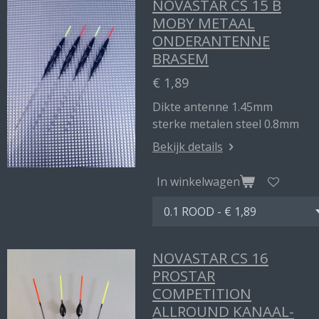
NOVASTAR CS 15 B
MOBY METAAL
ONDERANTENNE
BRASEM
€ 1,89
Dikte antenne 1.45mm
sterke metalen steel 0.8mm
Bekijk details
In winkelwagen
NOVASTAR CS 16
PROSTAR
COMPETITION
ALLROUND KANAAL-