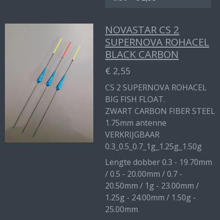
NOVASTAR CS 2
SUPERNOVA ROHACEL
BLACK CARBON
€ 2,55
CS 2 SUPERNOVA ROHACEL
BIG FISH FLOAT.
ZWART CARBON FIBER STEEL
1.75mm antenne
VERKRIJGBAAR
0.3_0.5_0.7_1g_1.25g_1.50g
Lengte dobber 0.3 - 19.70mm
/ 0.5 - 20.00mm / 0.7 -
20.50mm / 1g - 23.00mm /
1.25g - 24.00mm / 1.50g -
25.00mm