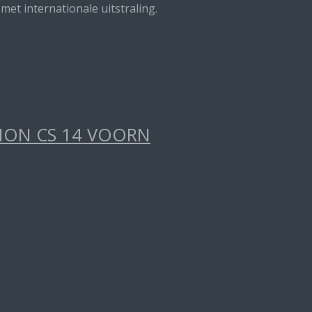
t internationale uitstraling.
TION CS 14 VOORN