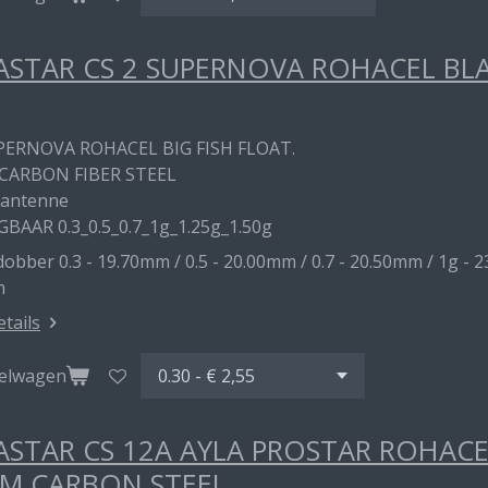
STAR CS 2 SUPERNOVA ROHACEL BL
PERNOVA ROHACEL BIG FISH FLOAT.
CARBON FIBER STEEL
 antenne
GBAAR 0.3_0.5_0.7_1g_1.25g_1.50g
obber 0.3 - 19.70mm / 0.5 - 20.00mm / 0.7 - 20.50mm / 1g - 2
m
etails
kelwagen
STAR CS 12A AYLA PROSTAR ROHAC
M CARBON STEEL