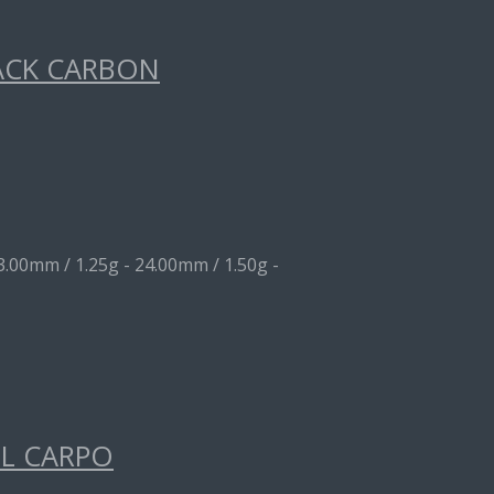
ACK CARBON
3.00mm / 1.25g - 24.00mm / 1.50g -
EL CARPO