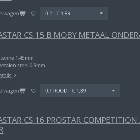
kelwagen
STAR CS 15 B MOBY METAAL ONDE
ntenne 1.45mm
metalen steel 0.8mm
etails
kelwagen
STAR CS 16 PROSTAR COMPETITION
R