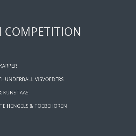
H COMPETITION
 KARPER
THUNDERBALL VISVOEDERS
 & KUNSTAAS
TE HENGELS & TOEBEHOREN