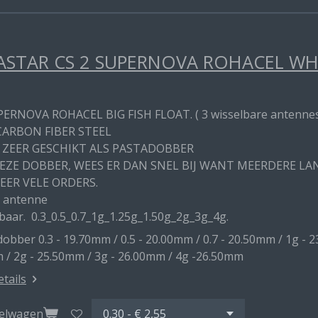
STAR CS 2 SUPERNOVA ROHACEL WHIT
PERNOVA ROHACEL BIG FISH FLOAT. ( 3 wisselbare antenne
CARBON FIBER STEEL
 ZEER GESCHIKT ALS PASTADOBBER
DEZE DOBBER, WEES ER DAN SNEL BIJ WANT MEERDERE L
EER VELE ORDERS.
 antenne
baar. 0.3_0.5_0.7_1g_1.25g_1.50g_2g_3g_4g.
obber 0.3 - 19.70mm / 0.5 - 20.00mm / 0.7 - 20.50mm / 1g - 2
 / 2g - 25.50mm / 3g - 26.00mm / 4g -26.50mm
etails
kelwagen