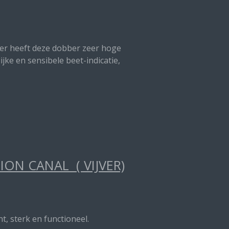
nter heeft deze dobber zeer hoge
jke en sensibele beet-indicatie,
ON CANAL ( VIJVER)
t, sterk en functioneel.