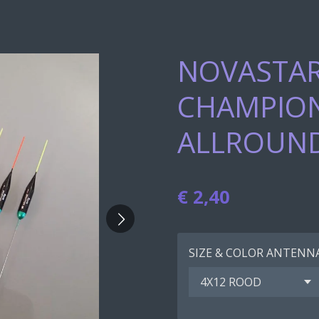
NOVASTAR
CHAMPION
ALLROUN
€ 2,40
SIZE & COLOR ANTENN