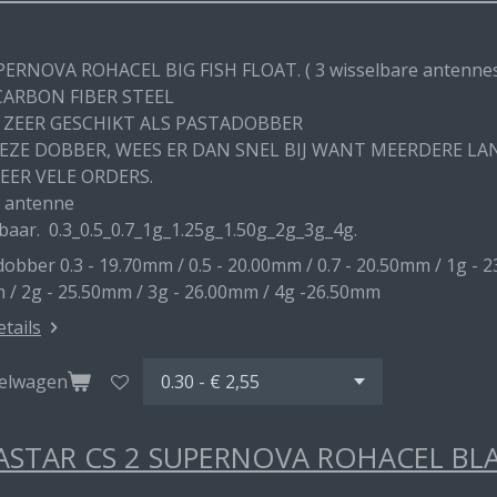
PERNOVA ROHACEL BIG FISH FLOAT. ( 3 wisselbare antenne
CARBON FIBER STEEL
 ZEER GESCHIKT ALS PASTADOBBER
DEZE DOBBER, WEES ER DAN SNEL BIJ WANT MEERDERE L
EER VELE ORDERS.
 antenne
baar. 0.3_0.5_0.7_1g_1.25g_1.50g_2g_3g_4g.
obber 0.3 - 19.70mm / 0.5 - 20.00mm / 0.7 - 20.50mm / 1g - 2
 / 2g - 25.50mm / 3g - 26.00mm / 4g -26.50mm
etails
kelwagen
STAR CS 2 SUPERNOVA ROHACEL BL