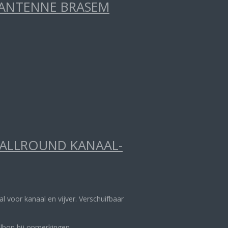
RANTENNE BRASEM
 ALLROUND KANAAL-
aal voor kanaal en vijver. Verschuifbaar
.
elbon bij opmerkingen.