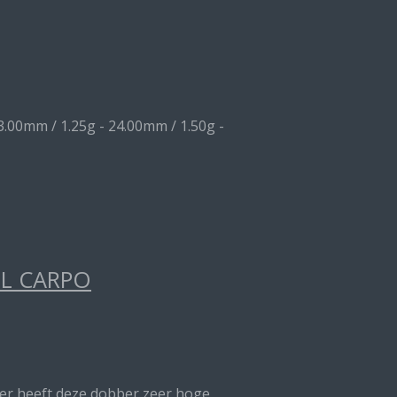
3.00mm / 1.25g - 24.00mm / 1.50g -
EL CARPO
nter heeft deze dobber zeer hoge