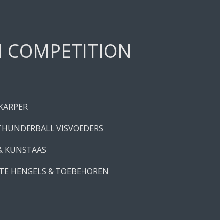
H COMPETITION
 KARPER
THUNDERBALL VISVOEDERS
 & KUNSTAAS
TE HENGELS & TOEBEHOREN