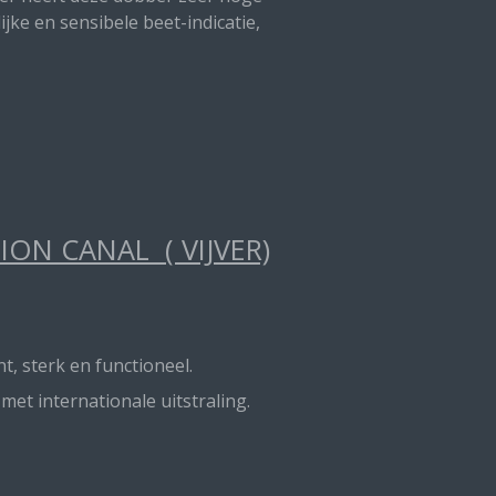
jke en sensibele beet-indicatie,
ON CANAL ( VIJVER)
t, sterk en functioneel.
t internationale uitstraling.