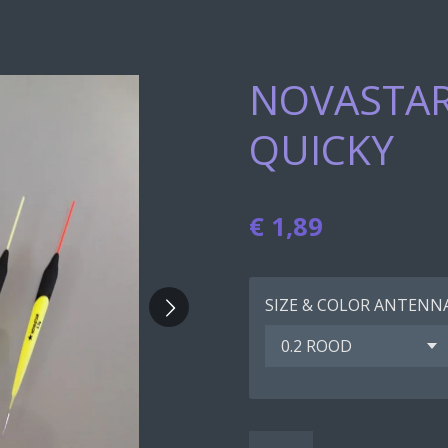
NOVASTAR
QUICKY
€ 1,89
SIZE & COLOR ANTENN