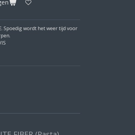
gen
Spoedig wordt het weer tijd voor
rpen.
VIS
E FIBER (Pasta)