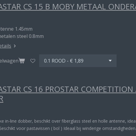
STAR CS 15 B MOBY METAAL ONDE
ntenne 1.45mm
metalen steel 0.8mm
etails
kelwagen
STAR CS 16 PROSTAR COMPETITION
R
rke in-line dobber, beschikt over fiberglass steel en holle antenne, ide
Geschikt voor pastavissen ( bol ) Ideaal bij winderige omstandigheden