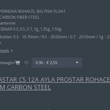
PERNOVA ROHACEL BIG FISH FLOAT.
CARBON FIBER STEEL
 antenne
GBAAR 0.3_0.5_0.7_1g_1.25g_1.50g
obber 0.3 - 19.70mm / 0.5 - 20.00mm / 0.7 - 20.50mm / 1g - 2
m
etails
kelwagen
STAR CS 12A AYLA PROSTAR ROHAC
M CARBON STEEL