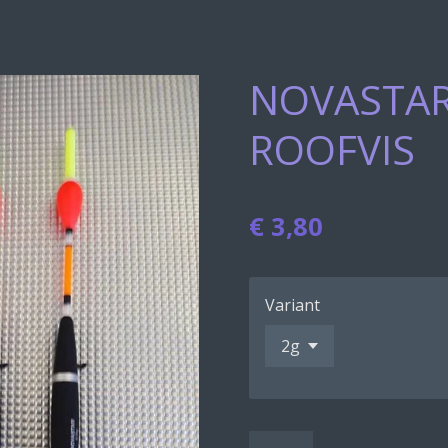
NOVASTAR
ROOFVIS
€ 3,80
Variant