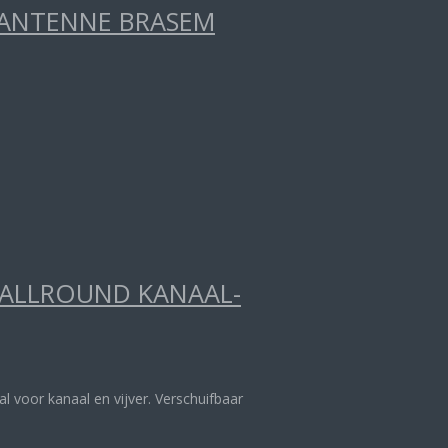
RANTENNE BRASEM
 ALLROUND KANAAL-
aal voor kanaal en vijver. Verschuifbaar
.