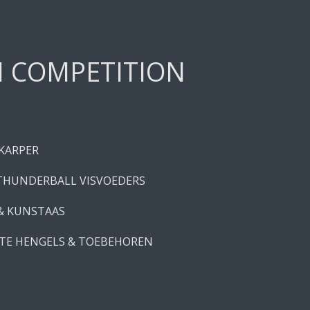
H COMPETITION
 KARPER
THUNDERBALL VISVOEDERS
 & KUNSTAAS
TE HENGELS & TOEBEHOREN