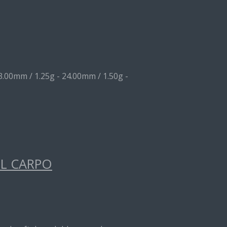
3.00mm / 1.25g - 24.00mm / 1.50g -
EL CARPO