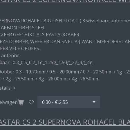
PERNOVA ROHACEL BIG FISH FLOAT. ( 3 wisselbare antenne
CARBON FIBER STEEL
 ZEER GESCHIKT ALS PASTADOBBER
DEZE DOBBER, WEES ER DAN SNEL BIJ WANT MEERDERE L
EER VELE ORDERS.
 antenne
baar. 0.3_0.5_0.7_1g_1.25g_1.50g_2g_3g_4g.
obber 0.3 - 19.70mm / 0.5 - 20.00mm / 0.7 - 20.50mm / 1g - 2
 / 2g - 25.50mm / 3g - 26.00mm / 4g -26.50mm
etails
kelwagen
STAR CS 2 SUPERNOVA ROHACEL BL