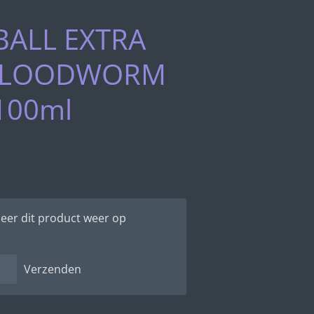
ALL EXTRA
BLOODWORM
100ml
eer dit product weer op
Verzenden