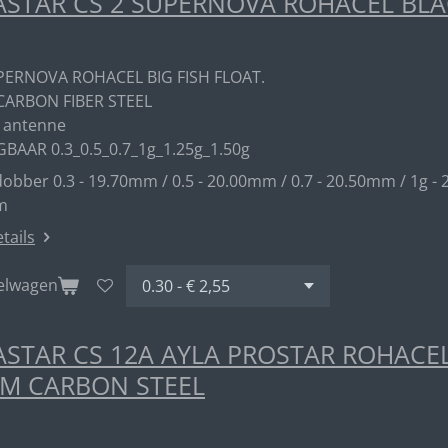
STAR CS 2 SUPERNOVA ROHACEL BL
PERNOVA ROHACEL BIG FISH FLOAT.
CARBON FIBER STEEL
 antenne
GBAAR 0.3_0.5_0.7_1g_1.25g_1.50g
obber 0.3 - 19.70mm / 0.5 - 20.00mm / 0.7 - 20.50mm / 1g - 
m
etails
kelwagen
STAR CS 12A AYLA PROSTAR ROHACE
M CARBON STEEL