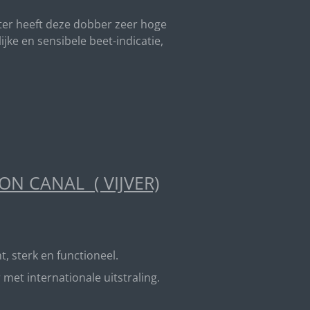
nter heeft deze dobber zeer hoge
jke en sensibele beet-indicatie,
N CANAL ( VIJVER)
t, sterk en functioneel.
t internationale uitstraling.