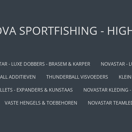
VA SPORTFISHING - HIG
AR - LUXE DOBBERS - BRASEM & KARPER
NOVASTAR - L
LL ADDITIEVEN
THUNDERBALL VISVOEDERS
KLEIN
LLETS - EXPANDERS & KUNSTAAS
NOVASTAR KLEDING - 
VASTE HENGELS & TOEBEHOREN
NOVASTAR TEAMLE