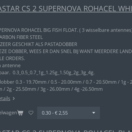
STAR CS 2 SUPERNOVA ROHACEL WHITE
PERNOVA ROHACEL BIG FISH FLOAT. ( 3 wisselbare antennes
ARBON FIBER STEEL
 ZEER GESCHIKT ALS PASTADOBBER
EZE DOBBER, WEES ER DAN SNEL BIJ WANT MEERDERE LAND
LE ORDERS.
 antenne
baar. 0.3_0.5_0.7_1g_1.25g_1.50g_2g_3g_4g.
obber 0.3 - 19.70mm / 0.5 - 20.00mm / 0.7 - 20.50mm / 1g - 
 / 2g - 25.50mm / 3g - 26.00mm / 4g -26.50mm
etails
kelwagen