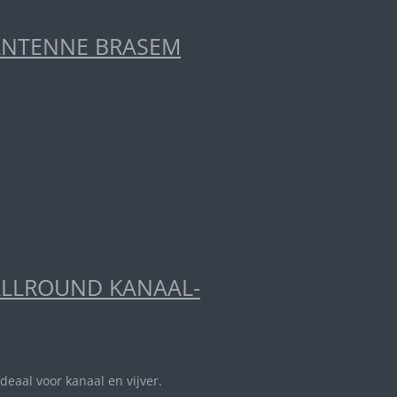
ANTENNE BRASEM
ALLROUND KANAAL-
ideaal voor kanaal en vijver.