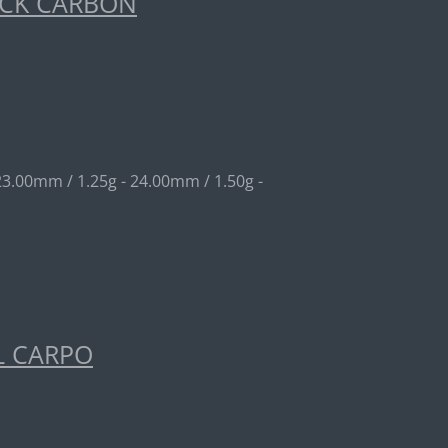
ACK CARBON
23.00mm / 1.25g - 24.00mm / 1.50g -
L CARPO