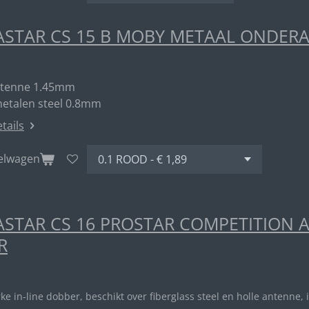
STAR CS 15 B MOBY METAAL ONDER
ntenne 1.45mm
metalen steel 0.8mm
etails
kelwagen
STAR CS 16 PROSTAR COMPETITION 
R
rke in-line dobber, beschikt over fiberglass steel en holle antenne, 