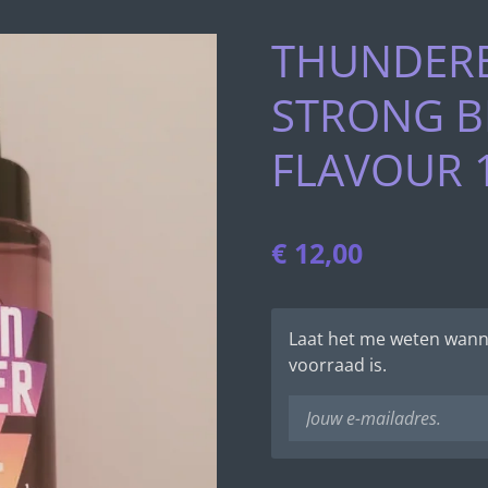
THUNDERB
STRONG 
FLAVOUR 
€ 12,00
Laat het me weten wann
voorraad is.