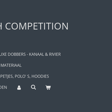
H COMPETITION
UXE DOBBERS - KANAAL & RIVIER
 MATERIAAL
PETJES, POLO' S, HOODIES
DEN