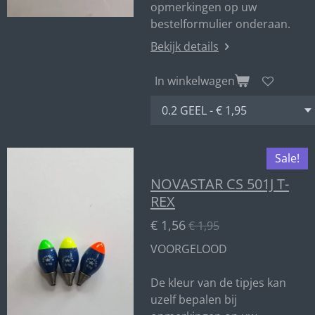
opmerkingen op uw
bestelformulier onderaan.
Bekijk details
In winkelwagen
Sale!
NOVASTAR CS 501J T-
REX
€ 1,56
€ 1,95
VOORGELOOD
De kleur van de tipjes kan
uzelf bepalen bij