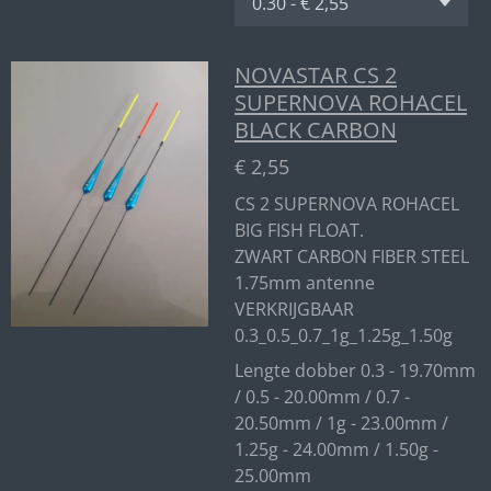
NOVASTAR CS 2
SUPERNOVA ROHACEL
BLACK CARBON
€ 2,55
CS 2 SUPERNOVA ROHACEL
BIG FISH FLOAT.
ZWART CARBON FIBER STEEL
1.75mm antenne
VERKRIJGBAAR
0.3_0.5_0.7_1g_1.25g_1.50g
Lengte dobber 0.3 - 19.70mm
/ 0.5 - 20.00mm / 0.7 -
20.50mm / 1g - 23.00mm /
1.25g - 24.00mm / 1.50g -
25.00mm