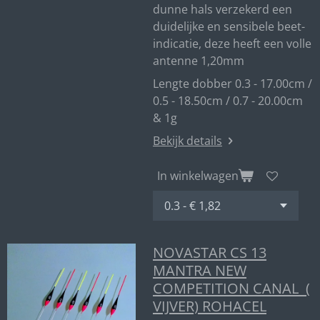
dunne hals verzekerd een
duidelijke en sensibele beet-
indicatie, deze heeft een volle
antenne 1,20mm
Lengte dobber 0.3 - 17.00cm /
0.5 - 18.50cm / 0.7 - 20.00cm
& 1g
Bekijk details
In winkelwagen
NOVASTAR CS 13
MANTRA NEW
COMPETITION CANAL (
VIJVER) ROHACEL