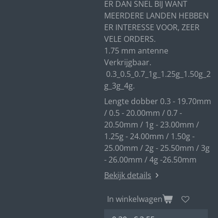
ER DAN SNEL BIJ WANT
MEERDERE LANDEN HEBBEN
ER INTERESSE VOOR, ZEER
VELE ORDERS.
1.75 mm antenne
Verkrijgbaar.
0.3_0.5_0.7_1g_1.25g_1.50g_2
g_3g_4g.
Lengte dobber 0.3 - 19.70mm
/ 0.5 - 20.00mm / 0.7 -
20.50mm / 1g - 23.00mm /
1.25g - 24.00mm / 1.50g -
25.00mm / 2g - 25.50mm / 3g
- 26.00mm / 4g -26.50mm
Bekijk details
In winkelwagen