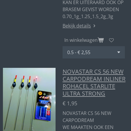
KAN ER UITERAARD OOK OP
BRASEM GEVIST WORDEN
0.70_1g_1.25_1.5_2g_3g
Bekijk details
In winkelwagen
NOVASTAR CS 56 NEW
CARPODREAM INLINER
ROHACEL STARLITE
ULTRA STRONG
€ 1,95
NOVASTAR CS 56 NEW
CARPODREAM
WE MAAKTEN OOK EEN