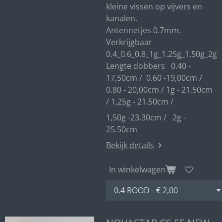
kleine vissen op vijvers en
kanalen.
Antennetjes 0.7mm.
Verkrijgbaar
0.4_0.6_0.8_1g_1.25g_1.50g_2g
Lengte dobbers 0.40 -
17,50cm / 0.60 -19,00cm /
0.80 - 20,00cm / 1g - 21,50cm
/ 1,25g - 21.50cm /
1,50g -23.30cm / 2g -
25.50cm
Bekijk details
In winkelwagen