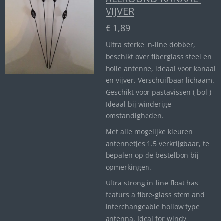
VIJVER
€ 1,89
Ultra sterke in-line dobber,
beschikt over fiberglass steel en
holle antenne, ideaal voor kanaal
en vijver. Verschuifbaar lichaam.
Geschikt voor pastavissen ( bol )
Ideaal bij winderige
omstandigheden.
Met alle mogelijke kleuren
antennetjes 1.5 verkrijgbaar, te
bepalen op de bestelbon bij
opmerkingen.
Ultra strong in-line float has
featurs a fibre-glass stem and
interchangeable hollow type
antenna. Ideal for windy