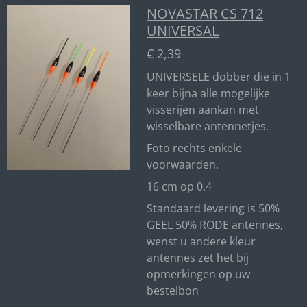
NOVASTAR CS 712
UNIVERSAL
€ 2,39
UNIVERSELE dobber die in 1
keer bijna alle mogelijke
visserijen aankan met
wisselbare antennetjes.
Foto rechts enkele
voorwaarden.
16 cm op 0.4
Standaard levering is 50%
GEEL 50% RODE antennes,
wenst u andere kleur
antennes zet het bij
opmerkingen op uw
bestelbon