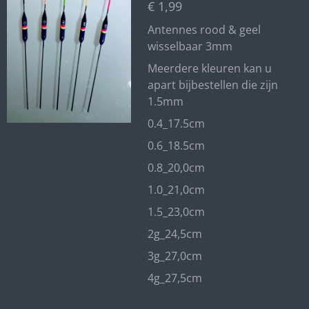
€ 1,99
Antennes rood & geel
wisselbaar 3mm
Meerdere kleuren kan u
apart bijbestellen die zijn
1.5mm
0.4_17.5cm
0.6_18.5cm
0.8_20,0cm
1.0_21,0cm
1.5_23,0cm
2g_24,5cm
3g_27,0cm
4g_27,5cm