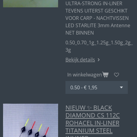
ULTRA-STRONG IN-LINER
TEVENS UITERST GESCHIKT
VOOR CARP - NACHTVISSEN
LED STARLITE 3mm Antenne
NET BINNEN
0.50_0.70_1g_1.25g_1.50g_2g_
3g
Bekijk details
In winkelwagen
NIEUW ✨ BLACK
DIAMOND CS 112C
ROHACEL IN-LINER
TITANIUM STEEL