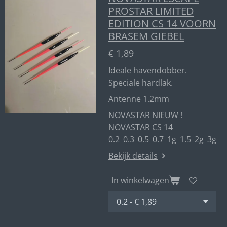
PROSTAR LIMITED
EDITION CS 14 VOORN
BRASEM GIEBEL
€ 1,89
Ideale havendobber.
Speciale hardlak.
Antenne 1.2mm
NOVASTAR NIEUW !
NOVASTAR CS 14
0.2_0.3_0.5_0.7_1g_1.5_2g_3g
Bekijk details
In winkelwagen