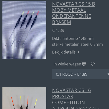
NOVASTAR CS 15 B
MOBY METAAL
ONDERANTENNE
BRASEM
€ 1,89
Dikte antenne 1.45mm
sterke metalen steel 0.8mm
Bekijk details
In winkelwagen
NOVASTAR CS 16
PROSTAR
COMPETITION
ALLROUND KANAAL-