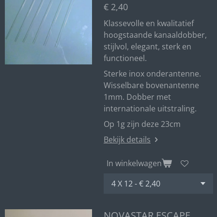
€ 2,40
Klassevolle en kwalitatief
hoogstaande kanaaldobber,
stijlvol, elegant, sterk en
functioneel.
Sterke inox onderantenne.
Wisselbare bovenantenne
1mm. Dobber met
internationale uitstraling.
Op 1g zijn deze 23cm
Bekijk details
In winkelwagen
NOVASTAR ESCAPE