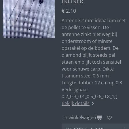
INLINER
€ 2,10
Antenne 2 mm ideaal om met
de pellet te vissen. De
antenne zinkt niet weg bij
onderstroom of minste
obstakel op de bodem. De
diamond blijft steeds pal
staan en blijft toch sensitief
voor schuwe carp. Dikte
titanium steel 0.6 mm
Lengte dobber 12 cm op 0.3
Verkrijgbaar
0.2_0.3_0.4_0.5_0.6_0.8_1g
Bekijk details
In winkelwagen