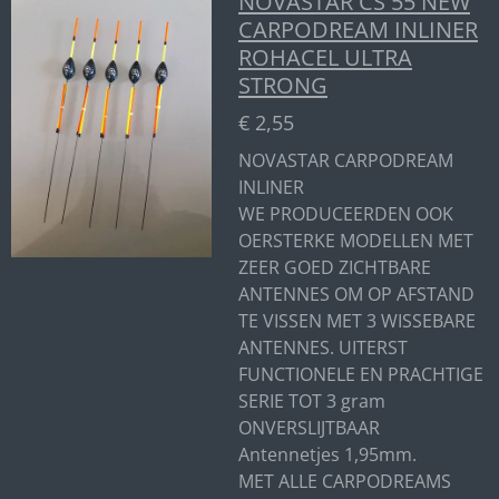
NOVASTAR CS 55 NEW
CARPODREAM INLINER
ROHACEL ULTRA
STRONG
€ 2,55
NOVASTAR CARPODREAM
INLINER
WE PRODUCEERDEN OOK
OERSTERKE MODELLEN MET
ZEER GOED ZICHTBARE
ANTENNES OM OP AFSTAND
TE VISSEN MET 3 WISSEBARE
ANTENNES. UITERST
FUNCTIONELE EN PRACHTIGE
SERIE TOT 3 gram
ONVERSLIJTBAAR
Antennetjes 1,95mm.
MET ALLE CARPODREAMS