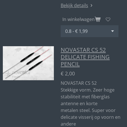
Bekijk details
In winkelwagen
NOVASTAR CS 52
DELICATE FISHING
PENCIL
€ 2,00
NOVASTAR CS 52
Stekkige vorm. Zeer hoge
stabiliteit met fiberglas
antenne en korte
metalen steel. Super voor
delicate visserij op voorn en
andere