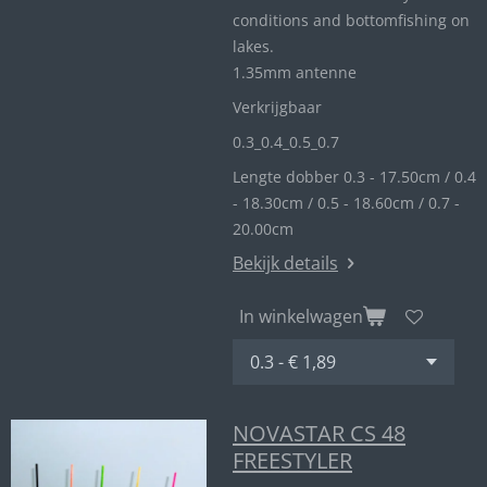
conditions and bottomfishing on
lakes.
1.35mm antenne
Verkrijgbaar
0.3_
0.4_
0.5_0
.7
Lengte dobber 0.3 - 17.50cm / 0.4
- 18.30cm / 0.5 - 18.60cm / 0.7 -
20.00cm
Bekijk details
In winkelwagen
NOVASTAR CS 48
FREESTYLER