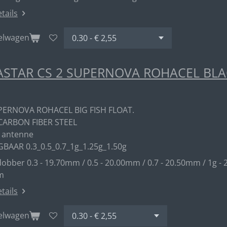
etails
kelwagen
STAR CS 2 SUPERNOVA ROHACEL BL
PERNOVA ROHACEL BIG FISH FLOAT.
CARBON FIBER STEEL
 antenne
GBAAR 0.3_0.5_0.7_1g_1.25g_1.50g
obber 0.3 - 19.70mm / 0.5 - 20.00mm / 0.7 - 20.50mm / 1g - 
m
etails
kelwagen