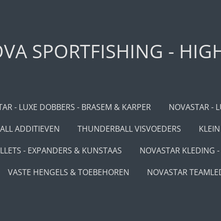
VA SPORTFISHING - HIG
AR - LUXE DOBBERS - BRASEM & KARPER
NOVASTAR - L
LL ADDITIEVEN
THUNDERBALL VISVOEDERS
KLEIN
LLETS - EXPANDERS & KUNSTAAS
NOVASTAR KLEDING - 
VASTE HENGELS & TOEBEHOREN
NOVASTAR TEAMLE