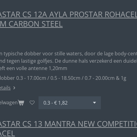
STAR CS 12A AYLA PROSTAR ROHACE
M CARBON STEEL
en typische dobber voor stille waters, door de lage body-ce
d tegen lastige golfjes. De dunne hals verzekerd een duideli
eft een volle antenne 1,20mm
obber 0.3 - 17.00cm / 0.5 - 18.50cm / 0.7 - 20.00cm & 1g
etails
kelwagen
STAR CS 13 MANTRA NEW COMPETITIO
ACEL