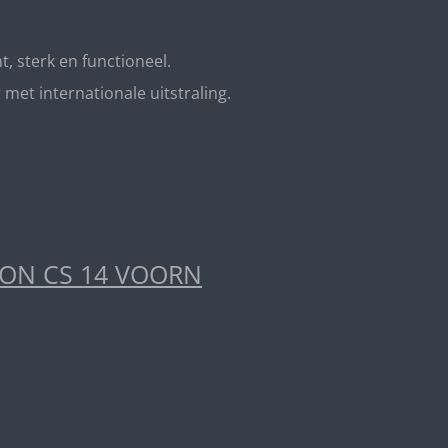
t, sterk en functioneel.
t internationale uitstraling.
ION CS 14 VOORN