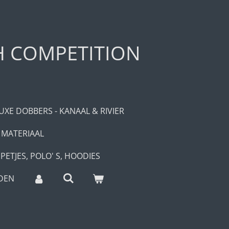
H COMPETITION
UXE DOBBERS - KANAAL & RIVIER
 MATERIAAL
PETJES, POLO' S, HOODIES
DEN