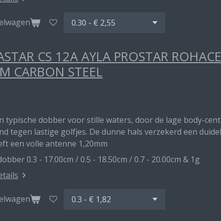
kelwagen
STAR CS 12A AYLA PROSTAR ROHAC
M CARBON STEEL
en typische dobber voor stille waters, door de lage body-ce
d tegen lastige golfjes. De dunne hals verzekerd een duideli
eft een volle antenne 1,20mm
obber 0.3 - 17.00cm / 0.5 - 18.50cm / 0.7 - 20.00cm & 1g
etails
kelwagen