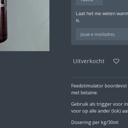
Laat het me weten wann
is.
Uitverkocht
Feedstimulator boordevol
met betaine.
Gebruik als trigger voor i
voor op alle ander (lok) aa
Dosering per kg/30ml