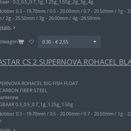
baar. 0.3_0.5_0.7_1g_1.25g_1.50g_2g_3g_4g.
obber 0.3 - 19.70mm / 0.5 - 20.00mm / 0.7 - 20.50mm / 1g - 2
 / 2g - 25.50mm / 3g - 26.00mm / 4g -26.50mm
etails
kelwagen
STAR CS 2 SUPERNOVA ROHACEL BL
PERNOVA ROHACEL BIG FISH FLOAT.
CARBON FIBER STEEL
 antenne
GBAAR 0.3_0.5_0.7_1g_1.25g_1.50g
obber 0.3 - 19.70mm / 0.5 - 20.00mm / 0.7 - 20.50mm / 1g - 2
m
etails