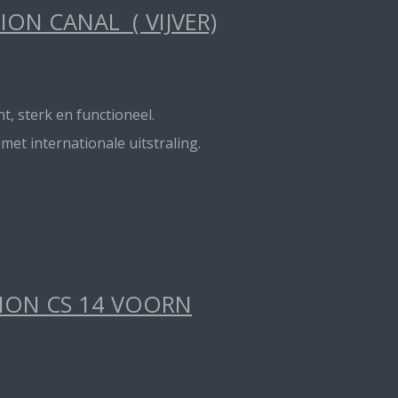
ON CANAL ( VIJVER)
t, sterk en functioneel.
t internationale uitstraling.
TION CS 14 VOORN