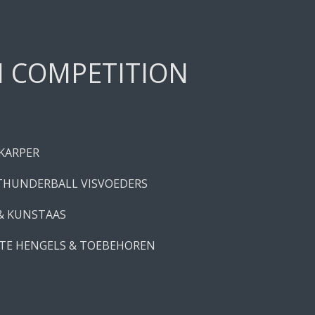
H COMPETITION
 KARPER
THUNDERBALL VISVOEDERS
 & KUNSTAAS
TE HENGELS & TOEBEHOREN