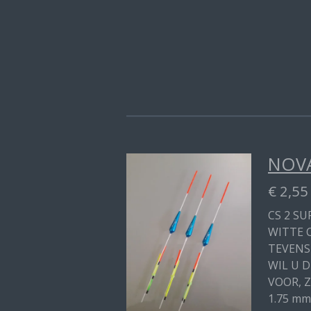
NOVA
€ 2,55
CS 2 SU
WITTE 
TEVENS
WIL U 
VOOR, Z
1.75 mm