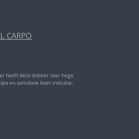
EL CARPO
nter heeft deze dobber zeer hoge
jke en sensibele beet-indicatie,