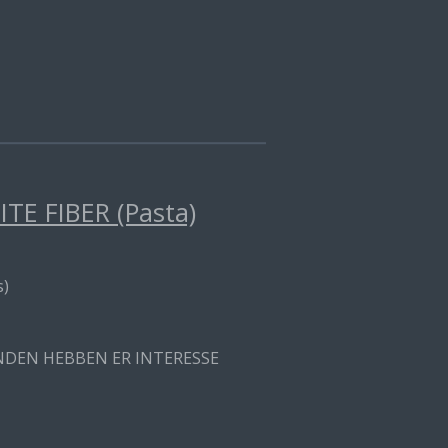
E FIBER (Pasta)
s)
ANDEN HEBBEN ER INTERESSE