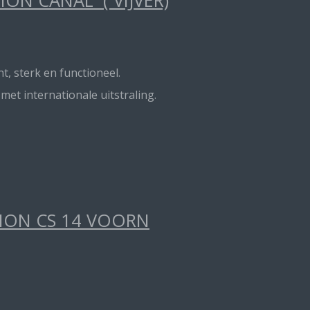
t, sterk en functioneel.
t internationale uitstraling.
TION CS 14 VOORN