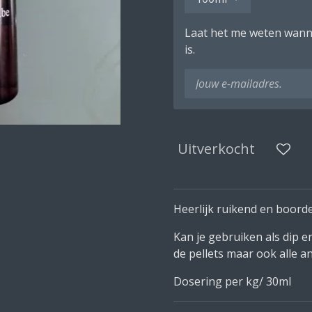
Laat het me weten wann
is.
Uitverkocht
Heerlijk ruikend en boord
Kan je gebruiken als dip e
de pellets maar ook alle an
Dosering per kg/ 30ml