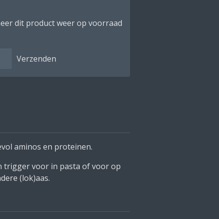
eer dit product weer op voorraad
Verzenden
evol aminos en proteinen.
n trigger voor in pasta of voor op
dere (lok)aas.