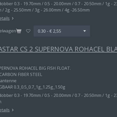
obber 0.3 - 19.70mm / 0.5 - 20.00mm / 0.7 - 20.50mm / 1g - 2
 / 2g - 25.50mm / 3g - 26.00mm / 4g -26.50mm
etails
kelwagen
STAR CS 2 SUPERNOVA ROHACEL BL
PERNOVA ROHACEL BIG FISH FLOAT.
CARBON FIBER STEEL
 antenne
GBAAR 0.3_0.5_0.7_1g_1.25g_1.50g
obber 0.3 - 19.70mm / 0.5 - 20.00mm / 0.7 - 20.50mm / 1g - 2
m
etails