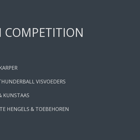
H COMPETITION
 KARPER
THUNDERBALL VISVOEDERS
 & KUNSTAAS
TE HENGELS & TOEBEHOREN