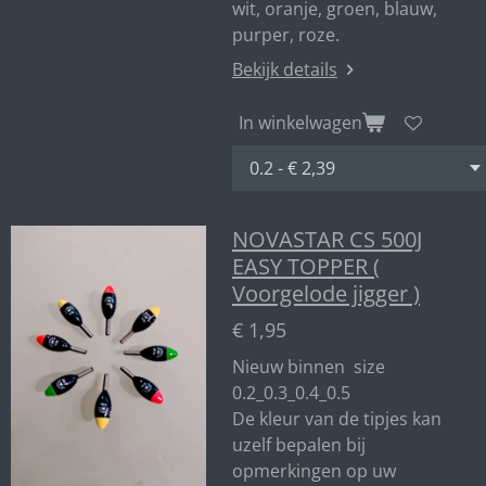
wit, oranje, groen, blauw,
purper, roze.
Bekijk details
In winkelwagen
NOVASTAR CS 500J
EASY TOPPER (
Voorgelode jigger )
€ 1,95
Nieuw binnen size
0.2_0.3_0.4_0.5
De kleur van de tipjes kan
uzelf bepalen bij
opmerkingen op uw