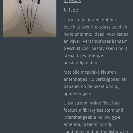
€ 1,89
Ultra sterke in-line dobber,
beschikt over fiberglass steel en
holle antenne, ideaal voor kanaal
en vijver. Verschuifbaar lichaam.
Geschikt voor pastavissen ( bol )
Ideaal bij winderige
omstandigheden.
Met alle mogelijke kleuren
antennetjes 1.5 verkrijgbaar, te
bepalen op de bestelbon bij
opmerkingen.
Ultra strong in-line float has
featurs a fibre-glass stem and
interchangeable hollow type
antenna. Ideal for windy
conditions and bottomfishing on