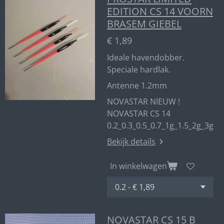
EDITION CS 14 VOORN
BRASEM GIEBEL
€ 1,89
Ideale havendobber.
Speciale hardlak.
Antenne 1.2mm
NOVASTAR NIEUW !
NOVASTAR CS 14
0.2_0.3_0.5_0.7_1g_1.5_2g_3g
Bekijk details
In winkelwagen
NOVASTAR CS 15 B