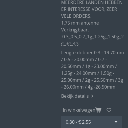
MEERDERE LANDEN HEBBEN
ER INTERESSE VOOR, ZEER
VELE ORDERS.
1.75 mm antenne
Verkrijgbaar.
0.3_0.5_0.7_1g_1.25g_1.50g_2
g_3g_4g.
Lengte dobber 0.3 - 19.70mm
/ 0.5 - 20.00mm / 0.7 -
20.50mm / 1g - 23.00mm /
1.25g - 24.00mm / 1.50g -
25.00mm / 2g - 25.50mm / 3g
- 26.00mm / 4g -26.50mm
Bekijk details
In winkelwagen