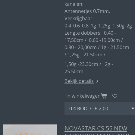
kanalen.
Antennetjes 0.7mm.
Verkrijgbaar
0.4_0.6_0.8_1g_1.25g_1.50g_2g
Lengte dobbers 0.40 -
17,50cm / 0.60 -19,00cm /
0.80 - 20,00cm / 1g - 21,50cm
/ 1,25g - 21.50cm /
1,50g -23.30cm / 2g -
25.50cm
Bekijk details
In winkelwagen
NOVASTAR CS 55 NEW