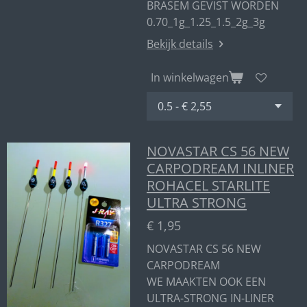
BRASEM GEVIST WORDEN
0.70_1g_1.25_1.5_2g_3g
Bekijk details
In winkelwagen
NOVASTAR CS 56 NEW
CARPODREAM INLINER
ROHACEL STARLITE
ULTRA STRONG
€ 1,95
NOVASTAR CS 56 NEW
CARPODREAM
WE MAAKTEN OOK EEN
ULTRA-STRONG IN-LINER