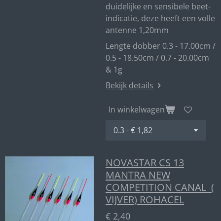
duidelijke en sensibele beet-
indicatie, deze heeft een volle
antenne 1,20mm
Lengte dobber 0.3 - 17.00cm /
0.5 - 18.50cm / 0.7 - 20.00cm
& 1g
Bekijk details
In winkelwagen
NOVASTAR CS 13
MANTRA NEW
COMPETITION CANAL (
VIJVER) ROHACEL
€ 2,40