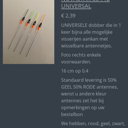
UNIVERSAL
€ 2,39
UNIVERSELE dobber die in 1
keer bijna alle mogelijke
visserijen aankan met
wisselbare antennetjes.
Foto rechts enkele
voorwaarden.
16 cm op 0.4
Standaard levering is 50%
GEEL 50% RODE antennes,
wenst u andere kleur
antennes zet het bij
opmerkingen op uw
bestelbon
We hebben, rood, geel, zwart,