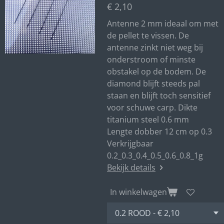
€ 2,10
Antenne 2 mm ideaal om met
de pellet te vissen. De
antenne zinkt niet weg bij
onderstroom of minste
obstakel op de bodem. De
diamond blijft steeds pal
staan en blijft toch sensitief
voor schuwe carp. Dikte
titanium steel 0.6 mm
Lengte dobber 12 cm op 0.3
Verkrijgbaar
0.2_0.3_0.4_0.5_0.6_0.8_1g
Bekijk details
In winkelwagen