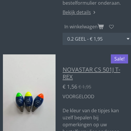
bestelformulier onderaan.
Bekijk details
In winkelwagen
Sale!
NOVASTAR CS 501J T-
REX
€ 1,56
€ 1,95
VOORGELOOD
De kleur van de tipjes kan
uzelf bepalen bij
opmerkingen op uw