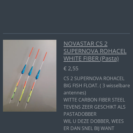
NOVASTAR CS 2
SUPERNOVA ROHACEL
WHITE FIBER (Pasta)
€ 2,55
CS 2 SUPERNOVA ROHACEL
BIG FISH FLOAT. ( 3 wisselbare
antennes)
WITTE CARBON FIBER STEEL
TEVENS ZEER GESCHIKT ALS
PASTADOBBER
WIL U DEZE DOBBER, WEES
ER DAN SNEL BIJ WANT