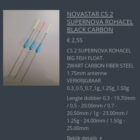
NOVASTAR CS 2
SUPERNOVA ROHACEL
BLACK CARBON
€ 2,55
CS 2 SUPERNOVA ROHACEL
BIG FISH FLOAT.
ZWART CARBON FIBER STEEL
1.75mm antenne
VERKRIJGBAAR
0.3_0.5_0.7_1g_1.25g_1.50g
Lengte dobber 0.3 - 19.70mm
/ 0.5 - 20.00mm / 0.7 -
20.50mm / 1g - 23.00mm /
1.25g - 24.00mm / 1.50g -
25.00mm
Bekijk details