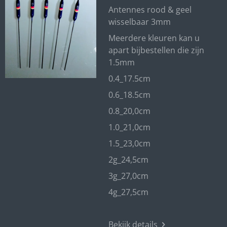
Antennes rood & geel
wisselbaar 3mm
Meerdere kleuren kan u
apart bijbestellen die zijn
1.5mm
0.4_17.5cm
0.6_18.5cm
0.8_20,0cm
1.0_21,0cm
1.5_23,0cm
2g_24,5cm
3g_27,0cm
4g_27,5cm
Bekijk details