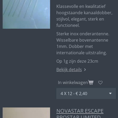
Klassevolle en kwalitatief
hoogstaande kanaaldobber,
stijlvol, elegant, sterk en
functioneel.
Sterke inox onderantenne.
Wisselbare bovenantenne
1mm. Dobber met
internationale uitstraling.
Op 1g zijn deze 23cm
Bekijk details
In winkelwagen
NOVASTAR ESCAPE
PROSTAR LIMITED