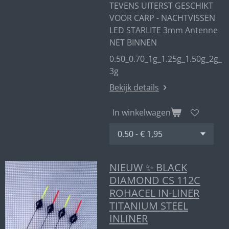
TEVENS UITERST GESCHIKT
VOOR CARP - NACHTVISSEN
LED STARLITE 3mm Antenne
NET BINNEN
0.50_0.70_1g_1.25g_1.50g_2g_
3g
Bekijk details
In winkelwagen
NIEUW ✨ BLACK
DIAMOND CS 112C
ROHACEL IN-LINER
TITANIUM STEEL
INLINER