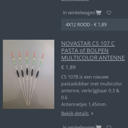
In winkelwagen
NOVASTAR CS 107 C
PASTA of BOLPEN
MULTICOLOR ANTENNE
€ 1,89
CS 107B is een nieuwe
pastadobber met multicolor
antenne, verkrijgbaar 0.3 &
0.6
Antennetjes 1,45mm.
Bekijk details
In winkelwagen