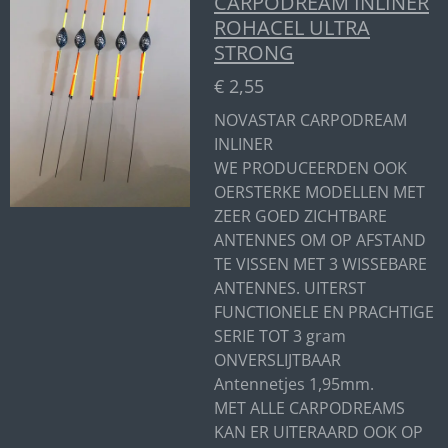
CARPODREAM INLINER
ROHACEL ULTRA
STRONG
€ 2,55
NOVASTAR CARPODREAM
INLINER
WE PRODUCEERDEN OOK
OERSTERKE MODELLEN MET
ZEER GOED ZICHTBARE
ANTENNES OM OP AFSTAND
TE VISSEN MET 3 WISSEBARE
ANTENNES. UITERST
FUNCTIONELE EN PRACHTIGE
SERIE TOT 3 gram
ONVERSLIJTBAAR
Antennetjes 1,95mm.
MET ALLE CARPODREAMS
KAN ER UITERAARD OOK OP