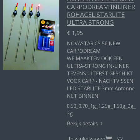
CARPODREAM INLINER
ROHACEL STARLITE
ULTRA STRONG
€ 1,95
NOVASTAR CS 56 NEW
CARPODREAM
WE MAAKTEN OOK EEN
ULTRA-STRONG IN-LINER
TEVENS UITERST GESCHIKT
VOOR CARP - NACHTVISSEN
LED STARLITE 3mm Antenne
NET BINNEN
0.50_0.70_1g_1.25g_1.50g_2g_
3g
Bekijk details
In winkelwagen