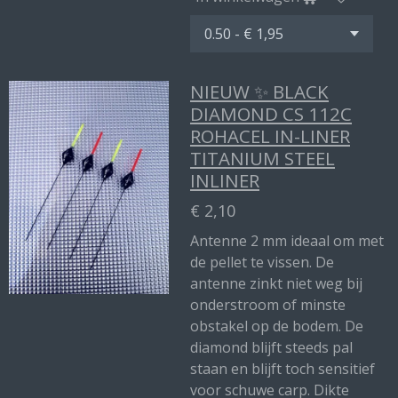
NIEUW ✨ BLACK
DIAMOND CS 112C
ROHACEL IN-LINER
TITANIUM STEEL
INLINER
€ 2,10
Antenne 2 mm ideaal om met
de pellet te vissen. De
antenne zinkt niet weg bij
onderstroom of minste
obstakel op de bodem. De
diamond blijft steeds pal
staan en blijft toch sensitief
voor schuwe carp. Dikte