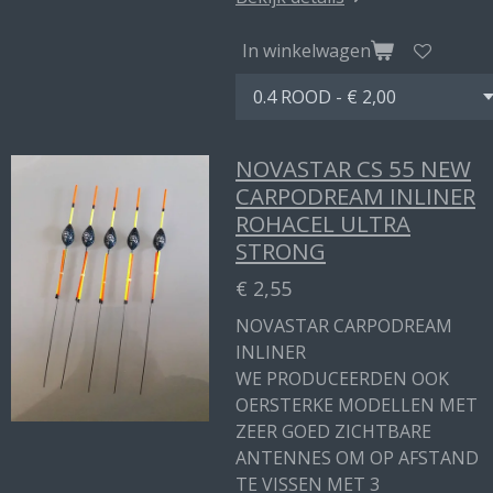
In winkelwagen
NOVASTAR CS 55 NEW
CARPODREAM INLINER
ROHACEL ULTRA
STRONG
€ 2,55
NOVASTAR CARPODREAM
INLINER
WE PRODUCEERDEN OOK
OERSTERKE MODELLEN MET
ZEER GOED ZICHTBARE
ANTENNES OM OP AFSTAND
TE VISSEN MET 3