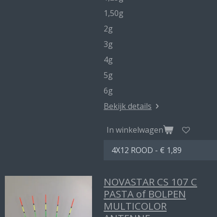
1,50g
2g
3g
4g
5g
6g
Bekijk details
In winkelwagen
NOVASTAR CS 107 C
PASTA of BOLPEN
MULTICOLOR