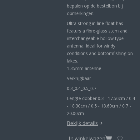
bepalen op de bestelbon bij
opmerkingen.
Ultra strong in-line float has
featurs a fibre-glass stem and
interchangeable hollow type
antenna. Ideal for windy
conditions and bottomfishing on
lakes.
1.35mm antenne
Verkrijgbaar
0.3_
0.4_
0.5_0
.7
Lengte dobber 0.3 - 17.50cm / 0.4
- 18.30cm / 0.5 - 18.60cm / 0.7 -
20.00cm
Bekijk details
In winkelwagen