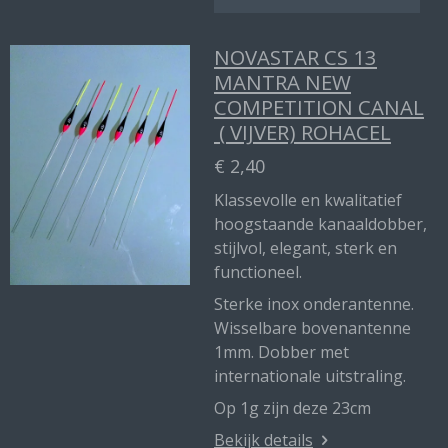
NOVASTAR CS 13
MANTRA NEW
COMPETITION CANAL
( VIJVER) ROHACEL
€ 2,40
Klassevolle en kwalitatief
hoogstaande kanaaldobber,
stijlvol, elegant, sterk en
functioneel.
Sterke inox onderantenne.
Wisselbare bovenantenne
1mm. Dobber met
internationale uitstraling.
Op 1g zijn deze 23cm
Bekijk details