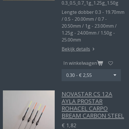
0.3_0.5_0.7_1g_1.25g_1.50g
Lengte dobber 0.3 - 19.70mm
/ 0.5 - 20.00mm / 0.7 -
20.50mm / 1g - 23.00mm /
1.25g - 24.00mm / 1.50g -
25.00mm
Bekijk details
In winkelwagen
NOVASTAR CS 12A
AYLA PROSTAR
ROHACEL CARPO
BREAM CARBON STEEL
€ 1,82