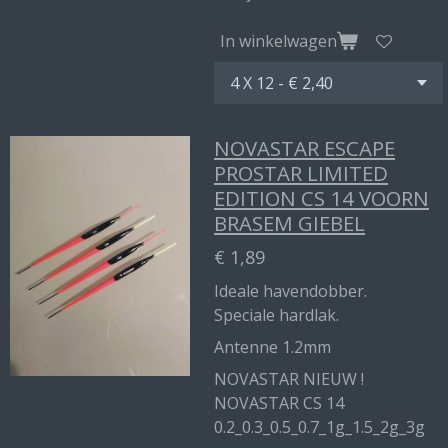
In winkelwagen
NOVASTAR ESCAPE
PROSTAR LIMITED
EDITION CS 14 VOORN
BRASEM GIEBEL
€ 1,89
Ideale havendobber.
Speciale hardlak.
Antenne 1.2mm
NOVASTAR NIEUW !
NOVASTAR CS 14
0.2_0.3_0.5_0.7_1g_1.5_2g_3g