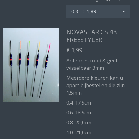
NOVASTAR CS 48
FREESTYLER
€ 1,99
Antennes rood & geel
wisselbaar 3mm
Meerdere kleuren kan u
apart bijbestellen die zijn
1.5mm
0.4_17.5cm
0.6_18.5cm
0.8_20,0cm
1.0_21,0cm