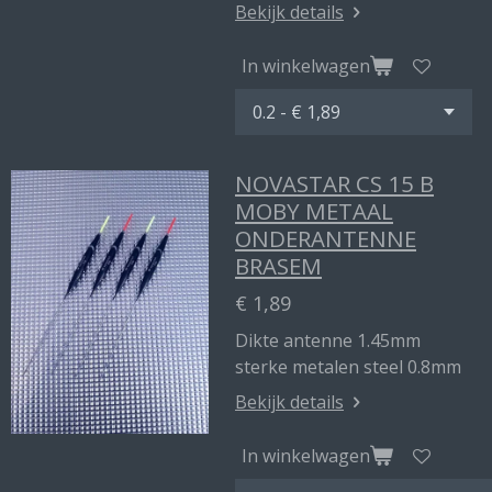
Bekijk details
In winkelwagen
NOVASTAR CS 15 B
MOBY METAAL
ONDERANTENNE
BRASEM
€ 1,89
Dikte antenne 1.45mm
sterke metalen steel 0.8mm
Bekijk details
In winkelwagen