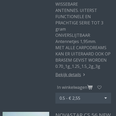
WISSEBARE
ANTENNES. UITERST
FUNCTIONELE EN
PRACHTIGE SERIE TOT 3
gram
ONVERSLIJTBAAR
Antennetjes 1,95mm.
MET ALLE CARPODREAMS
KAN ER UITERAARD OOK OP
BRASEM GEVIST WORDEN
0.70_1g_1.25_1.5_2g_3g
Bekijk details
In winkelwagen
NOVASTAR CS 56 NEW