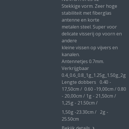
Stekkige vorm. Zeer hoge
stabiliteit met fiberglas
antenne en korte
metalen steel. Super voor
delicate visserij op voorn en
andere
kleine vissen op vijvers en
kanalen.
Antennetjes 0.7mm.
Verkrijgbaar
0.4_0.6_0.8_1g_1.25g_1.50g_2g
Lengte dobbers 0.40 -
17,50cm / 0.60 -19,00cm / 0.80
- 20,00cm / 1g - 21,50cm /
1,25g - 21.50cm /
1,50g -23.30cm / 2g -
25.50cm
Bekijk details