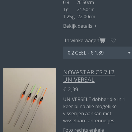
0.8 20.50cm
1g 21.50cm
1.25g 22,00cm
Bekijk details
In winkelwagen
NOVASTAR CS 712
UNIVERSAL
€ 2,39
UNIVERSELE dobber die in 1
keer bijna alle mogelijke
visserijen aankan met
wisselbare antennetjes.
Foto rechts enkele