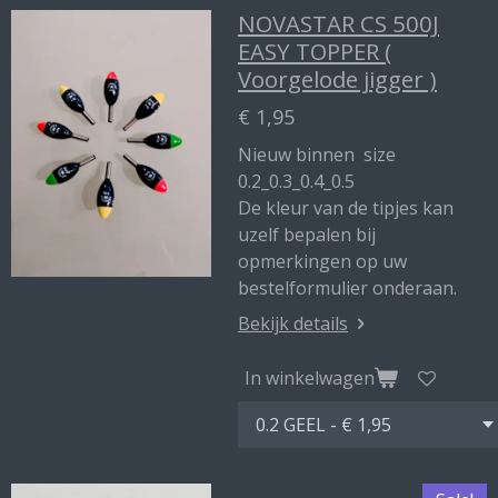
NOVASTAR CS 500J
EASY TOPPER (
Voorgelode jigger )
€ 1,95
Nieuw binnen size
0.2_0.3_0.4_0.5
De kleur van de tipjes kan
uzelf bepalen bij
opmerkingen op uw
bestelformulier onderaan.
Bekijk details
In winkelwagen