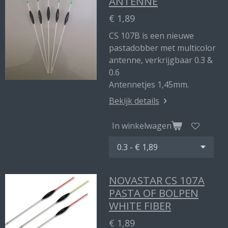
ANTENNE
€ 1,89
CS 107B is een nieuwe
pastadobber met multicolor
antenne, verkrijgbaar 0.3 &
0.6
Antennetjes 1,45mm.
Bekijk details
In winkelwagen
NOVASTAR CS 107A
PASTA OF BOLPEN
WHITE FIBER
€ 1,89