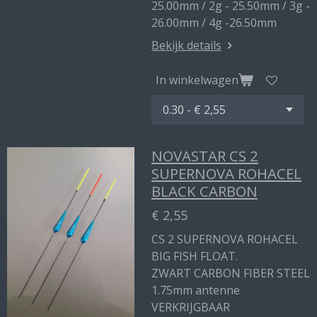
25.00mm / 2g - 25.50mm / 3g -
26.00mm / 4g -26.50mm
Bekijk details
In winkelwagen
NOVASTAR CS 2
SUPERNOVA ROHACEL
BLACK CARBON
€ 2,55
CS 2 SUPERNOVA ROHACEL
BIG FISH FLOAT.
ZWART CARBON FIBER STEEL
1.75mm antenne
VERKRIJGBAAR