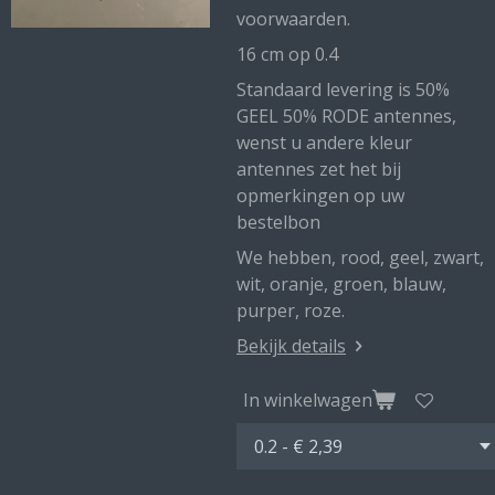
voorwaarden.
16 cm op 0.4
Standaard levering is 50%
GEEL 50% RODE antennes,
wenst u andere kleur
antennes zet het bij
opmerkingen op uw
bestelbon
We hebben, rood, geel, zwart,
wit, oranje, groen, blauw,
purper, roze.
Bekijk details
In winkelwagen