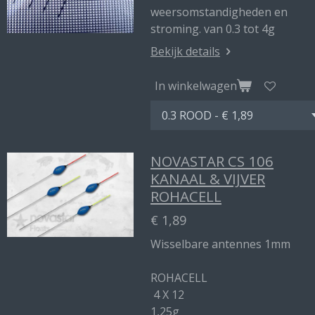
weersomstandigheden en
stroming. van 0.3 tot 4g
Bekijk details
In winkelwagen
NOVASTAR CS 106
KANAAL & VIJVER
ROHACELL
€ 1,89
Wisselbare antennes 1mm
ROHACELL
4 X 12
1,25g