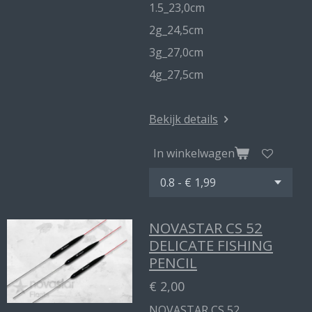
1.5_23,0cm
2g_24,5cm
3g_27,0cm
4g_27,5cm
Bekijk details
In winkelwagen
NOVASTAR CS 52
DELICATE FISHING
PENCIL
€ 2,00
NOVASTAR CS 52