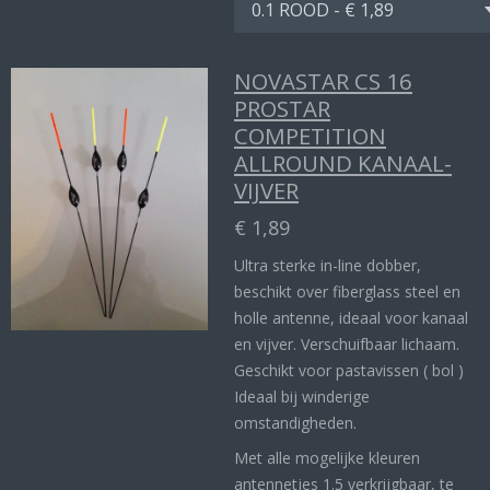
NOVASTAR CS 16
PROSTAR
COMPETITION
ALLROUND KANAAL-
VIJVER
€ 1,89
Ultra sterke in-line dobber,
beschikt over fiberglass steel en
holle antenne, ideaal voor kanaal
en vijver. Verschuifbaar lichaam.
Geschikt voor pastavissen ( bol )
Ideaal bij winderige
omstandigheden.
Met alle mogelijke kleuren
antennetjes 1.5 verkrijgbaar, te