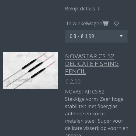
Bekijk details
In winkelwagen
NOVASTAR CS 52
DELICATE FISHING
PENCIL
€ 2,00
NOVASTAR CS 52
Stekkige vorm. Zeer hoge
stabiliteit met fiberglas
antenne en korte
metalen steel. Super voor
delicate visserij op voorn en
andere