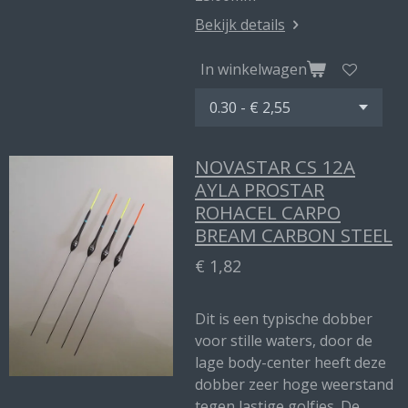
Bekijk details
In winkelwagen
NOVASTAR CS 12A
AYLA PROSTAR
ROHACEL CARPO
BREAM CARBON STEEL
€ 1,82
Dit is een typische dobber
voor stille waters, door de
lage body-center heeft deze
dobber zeer hoge weerstand
tegen lastige golfjes. De