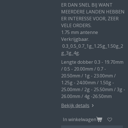
ER DAN SNEL BIJ WANT
MEERDERE LANDEN HEBBEN
ER INTERESSE VOOR, ZEER
VELE ORDERS.
1.75 mm antenne
Verkrijgbaar.
0.3_0.5_0.7_1g_1.25g_1.50g_2
g_3g_4g.
Lengte dobber 0.3 - 19.70mm
/ 0.5 - 20.00mm / 0.7 -
20.50mm / 1g - 23.00mm /
1.25g - 24.00mm / 1.50g -
25.00mm / 2g - 25.50mm / 3g -
26.00mm / 4g -26.50mm
Bekijk details
In winkelwagen