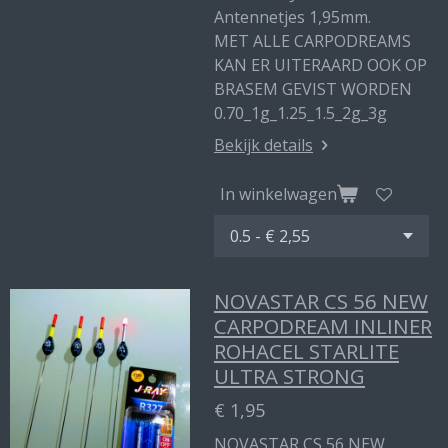
Antennetjes 1,95mm.
MET ALLE CARPODREAMS
KAN ER UITERAARD OOK OP
BRASEM GEVIST WORDEN
0.70_1g_1.25_1.5_2g_3g
Bekijk details
In winkelwagen
NOVASTAR CS 56 NEW
CARPODREAM INLINER
ROHACEL STARLITE
ULTRA STRONG
€ 1,95
NOVASTAR CS 56 NEW