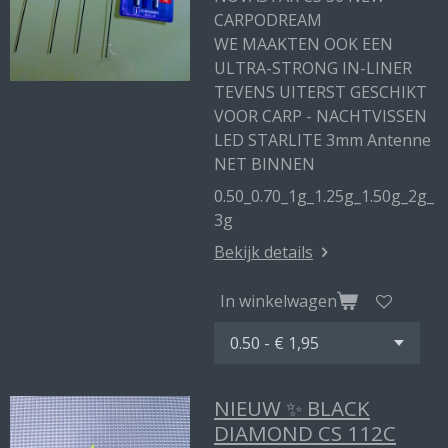
CARPODREAM
WE MAAKTEN OOK EEN
ULTRA-STRONG IN-LINER
TEVENS UITERST GESCHIKT
VOOR CARP - NACHTVISSEN
LED STARLITE 3mm Antenne
NET BINNEN
0.50_0.70_1g_1.25g_1.50g_2g_
3g
Bekijk details
In winkelwagen
NIEUW ✨ BLACK
DIAMOND CS 112C