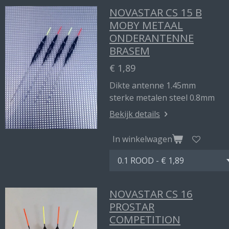
NOVASTAR CS 15 B
MOBY METAAL
ONDERANTENNE
BRASEM
€ 1,89
Dikte antenne 1.45mm
sterke metalen steel 0.8mm
Bekijk details
In winkelwagen
NOVASTAR CS 16
PROSTAR
COMPETITION