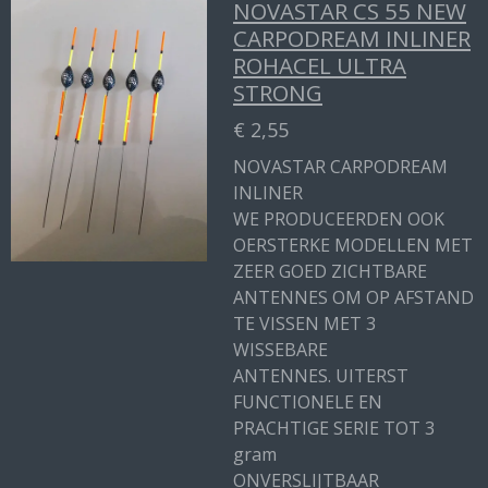
NOVASTAR CS 55 NEW
CARPODREAM INLINER
ROHACEL ULTRA
STRONG
€ 2,55
NOVASTAR CARPODREAM
INLINER
WE PRODUCEERDEN OOK
OERSTERKE MODELLEN MET
ZEER GOED ZICHTBARE
ANTENNES OM OP AFSTAND
TE VISSEN MET 3
WISSEBARE
ANTENNES. UITERST
FUNCTIONELE EN
PRACHTIGE SERIE TOT 3
gram
ONVERSLIJTBAAR