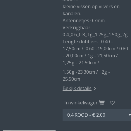
kleine vissen op vijvers en
kanalen.
Antennetjes 0.7mm.
Verkrijgbaar
0.4_0.6_0.8_1g_1.25g_1.50g_2g
Lengte dobbers 0.40 -
17,50cm / 0.60 -19,00cm / 0.80
- 20,00cm / 1g - 21,50cm /
1,25g - 21.50cm /
1,50g -23.30cm / 2g -
25.50cm
Bekijk details
In winkelwagen