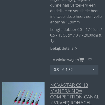
dunne hals verzekerd een
duidelijke en sensibele beet-
indicatie, deze heeft een volle
antenne 1,20mm
Lengte dobber 0.3 - 17.00cm /
0.5 - 18.50cm / 0.7 - 20.00cm &
1g
Bekijk details
In winkelwagen
NOVASTAR CS 13
MANTRA NEW
COMPETITION CANAL
( VIJVER) ROHACEL