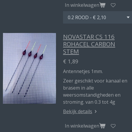
In winkelwagen
NOVASTAR CS 116
ROHACEL CARBON
STEM
€ 1,89
Antennetjes 1mm.
Zeer geschikt voor kanaal en
brasem in alle
weersomstandigheden en
stroming. van 0.3 tot 4g
Bekijk details
In winkelwagen