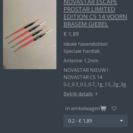
NOVASTAR ESCAPE
PROSTAR LIMITED
EDITION CS 14 VOORN
BRASEM GIEBEL
€ 1,89
Ideale havendobber.
Speciale hardlak.
Antenne 1.2mm
NOVASTAR NIEUW !
NOVASTAR CS 14
0.2_0.3_0.5_0.7_1g_1.5_2g_3g
Bekijk details
In winkelwagen