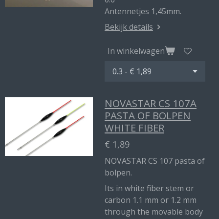
Antennetjes 1,45mm.
Bekijk details
In winkelwagen
NOVASTAR CS 107A
PASTA OF BOLPEN
WHITE FIBER
€ 1,89
NOVASTAR CS 107 pasta of
bolpen.
Its in white fiber stem or
carbon 1.1 mm or 1.2 mm
through the movable body