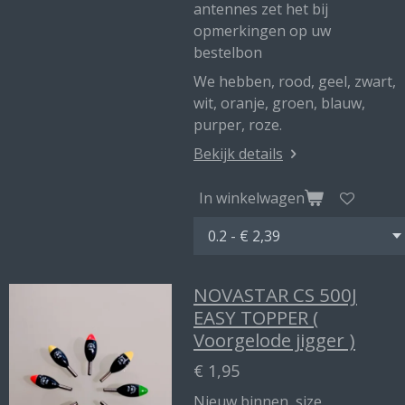
antennes zet het bij
opmerkingen op uw
bestelbon
We hebben, rood, geel, zwart,
wit, oranje, groen, blauw,
purper, roze.
Bekijk details
In winkelwagen
NOVASTAR CS 500J
EASY TOPPER (
Voorgelode jigger )
€ 1,95
Nieuw binnen size