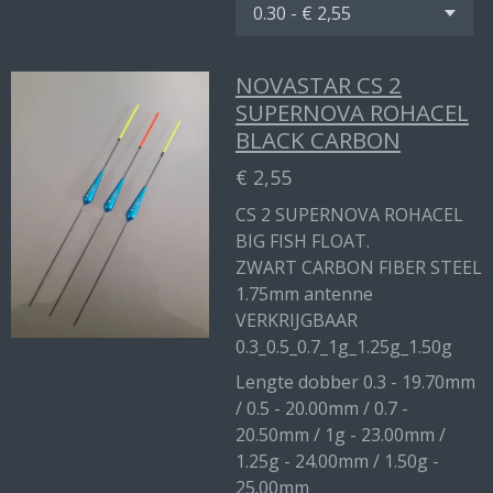
NOVASTAR CS 2
SUPERNOVA ROHACEL
BLACK CARBON
€ 2,55
CS 2 SUPERNOVA ROHACEL
BIG FISH FLOAT.
ZWART CARBON FIBER STEEL
1.75mm antenne
VERKRIJGBAAR
0.3_0.5_0.7_1g_1.25g_1.50g
Lengte dobber 0.3 - 19.70mm
/ 0.5 - 20.00mm / 0.7 -
20.50mm / 1g - 23.00mm /
1.25g - 24.00mm / 1.50g -
25.00mm