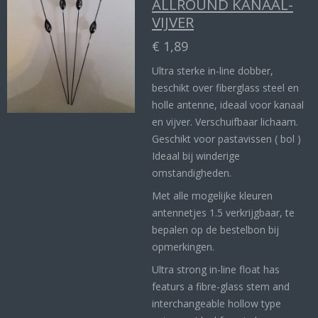
ALLROUND KANAAL-
VIJVER
€ 1,89
Ultra sterke in-line dobber,
beschikt over fiberglass steel en
holle antenne, ideaal voor kanaal
en vijver. Verschuifbaar lichaam.
Geschikt voor pastavissen ( bol )
Ideaal bij winderige
omstandigheden.
Met alle mogelijke kleuren
antennetjes 1.5 verkrijgbaar, te
bepalen op de bestelbon bij
opmerkingen.
Ultra strong in-line float has
featurs a fibre-glass stem and
interchangeable hollow type