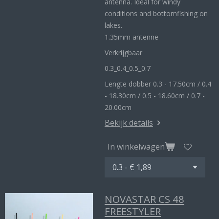
antenna. Ideal for windy
conditions and bottomfishing on
lakes.
1.35mm antenne
Verkrijgbaar
0.3_
0.4_
0.5_0
.7
Lengte dobber 0.3 - 17.50cm / 0.4
- 18.30cm / 0.5 - 18.60cm / 0.7 -
20.00cm
Bekijk details
In winkelwagen
NOVASTAR CS 48
FREESTYLER