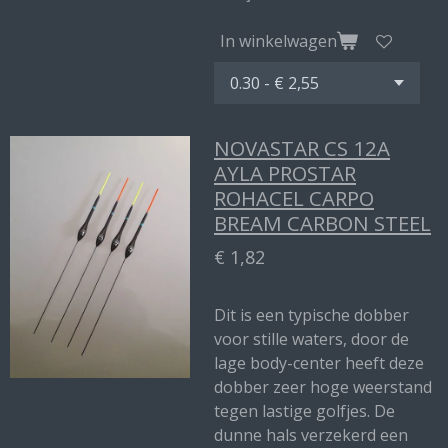
In winkelwagen
NOVASTAR CS 12A
AYLA PROSTAR
ROHACEL CARPO
BREAM CARBON STEEL
€ 1,82
Dit is een typische dobber
voor stille waters, door de
lage body-center heeft deze
dobber zeer hoge weerstand
tegen lastige golfjes. De
dunne hals verzekerd een