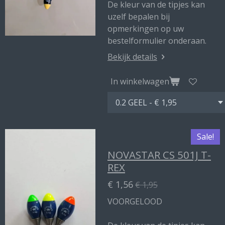
De kleur van de tipjes kan
uzelf bepalen bij
opmerkingen op uw
bestelformulier onderaan.
Bekijk details
In winkelwagen
Sale!
NOVASTAR CS 501J T-
REX
€ 1,56
€ 1,95
VOORGELOOD