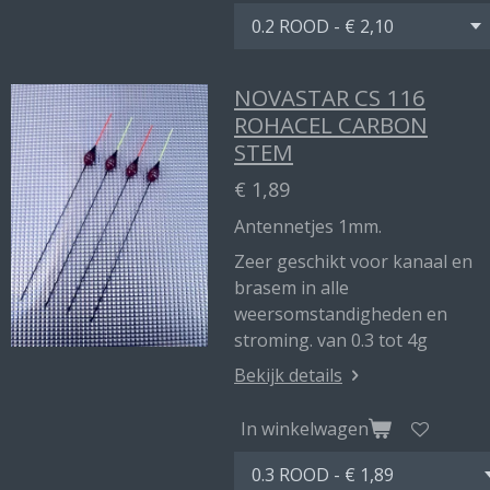
NOVASTAR CS 116
ROHACEL CARBON
STEM
€ 1,89
Antennetjes 1mm.
Zeer geschikt voor kanaal en
brasem in alle
weersomstandigheden en
stroming. van 0.3 tot 4g
Bekijk details
In winkelwagen