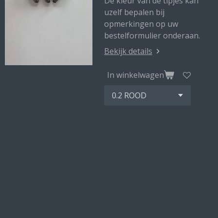
De kleur van de tipjes kan
uzelf bepalen bij
opmerkingen op uw
bestelformulier onderaan.
Bekijk details
In winkelwagen