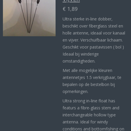
€ 1,89
Ultra sterke in-line dobber,
beschikt over fiberglass steel en
holle antenne, ideaal voor kanaal
en vijver. Verschuifbaar lichaam.
Geschikt voor pastavissen ( bol )
Ideaal bij winderige
omstandigheden.
Met alle mogelijke kleuren
antennetjes 1.5 verkrijgbaar, te
bepalen op de bestelbon bij
opmerkingen.
Ultra strong in-line float has
featurs a fibre-glass stem and
interchangeable hollow type
antenna. Ideal for windy
conditions and bottomfishing on