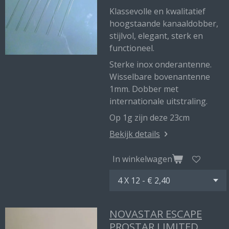
Klassevolle en kwalitatief
hoogstaande kanaaldobber,
stijlvol, elegant, sterk en
functioneel.
Sterke inox onderantenne.
Wisselbare bovenantenne
1mm. Dobber met
internationale uitstraling.
Op 1g zijn deze 23cm
Bekijk details
In winkelwagen
NOVASTAR ESCAPE
PROSTAR LIMITED