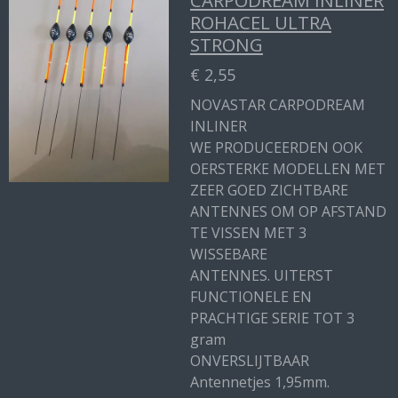
CARPODREAM INLINER
ROHACEL ULTRA
STRONG
€ 2,55
NOVASTAR CARPODREAM
INLINER
WE PRODUCEERDEN OOK
OERSTERKE MODELLEN MET
ZEER GOED ZICHTBARE
ANTENNES OM OP AFSTAND
TE VISSEN MET 3
WISSEBARE
ANTENNES. UITERST
FUNCTIONELE EN
PRACHTIGE SERIE TOT 3
gram
ONVERSLIJTBAAR
Antennetjes 1,95mm.