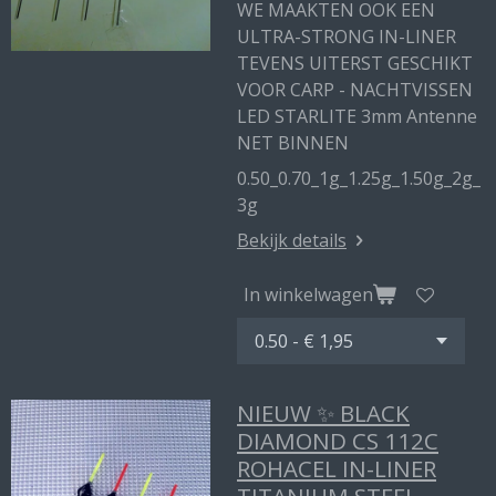
WE MAAKTEN OOK EEN
ULTRA-STRONG IN-LINER
TEVENS UITERST GESCHIKT
VOOR CARP - NACHTVISSEN
LED STARLITE 3mm Antenne
NET BINNEN
0.50_0.70_1g_1.25g_1.50g_2g_
3g
Bekijk details
In winkelwagen
NIEUW ✨ BLACK
DIAMOND CS 112C
ROHACEL IN-LINER