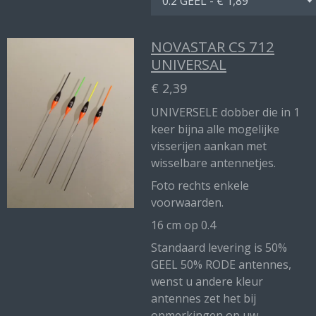
NOVASTAR CS 712
UNIVERSAL
€ 2,39
UNIVERSELE dobber die in 1
keer bijna alle mogelijke
visserijen aankan met
wisselbare antennetjes.
Foto rechts enkele
voorwaarden.
16 cm op 0.4
Standaard levering is 50%
GEEL 50% RODE antennes,
wenst u andere kleur
antennes zet het bij
opmerkingen op uw