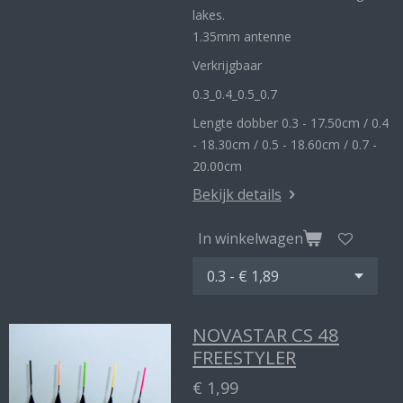
lakes.
1.35mm antenne
Verkrijgbaar
0.3_
0.4_
0.5_0
.7
Lengte dobber 0.3 - 17.50cm / 0.4
- 18.30cm / 0.5 - 18.60cm / 0.7 -
20.00cm
Bekijk details
In winkelwagen
NOVASTAR CS 48
FREESTYLER
€ 1,99