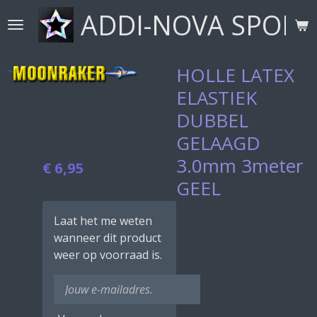
ADDI-NOVA SPORT
Ga
direct
naar
de
HOLLE LATEX
hoofdinhoud
ELASTIEK
DUBBEL
GELAAGD
3.0mm 3meter
€ 6,95
GEEL
Laat het me weten
wanneer dit product
weer op voorraad is.