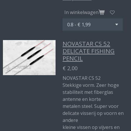
In winkelwagen
NOVASTAR CS 52
DELICATE FISHING
PENCIL
€ 2,00
NOVASTAR CS 52
Stekkige vorm. Zeer hoge
stabiliteit met fiberglas
antenne en korte
metalen steel. Super voor
delicate visserij op voorn en
andere
kleine vissen op vijvers en