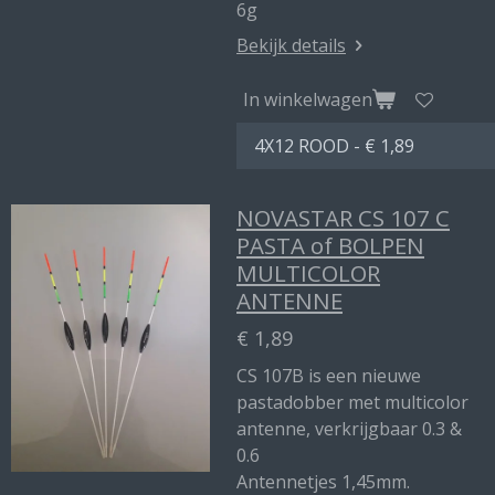
6g
Bekijk details
In winkelwagen
NOVASTAR CS 107 C
PASTA of BOLPEN
MULTICOLOR
ANTENNE
€ 1,89
CS 107B is een nieuwe
pastadobber met multicolor
antenne, verkrijgbaar 0.3 &
0.6
Antennetjes 1,45mm.