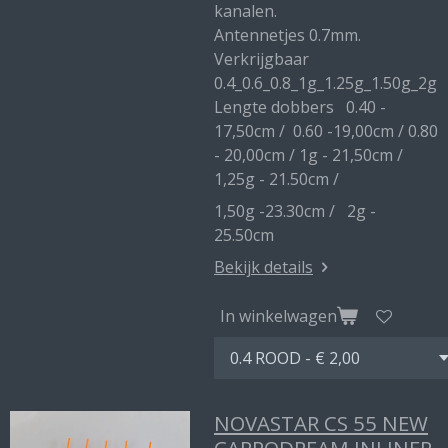
kanalen.
Antennetjes 0.7mm.
Verkrijgbaar
0.4_0.6_0.8_1g_1.25g_1.50g_2g
Lengte dobbers 0.40 -
17,50cm / 0.60 -19,00cm / 0.80
- 20,00cm / 1g - 21,50cm /
1,25g - 21.50cm /
1,50g -23.30cm / 2g -
25.50cm
Bekijk details
In winkelwagen
NOVASTAR CS 55 NEW