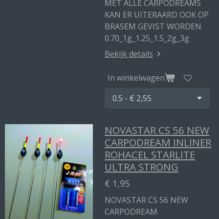
MET ALLE CARPODREAMS
KAN ER UITERAARD OOK OP
BRASEM GEVIST WORDEN
0.70_1g_1.25_1.5_2g_3g
Bekijk details
In winkelwagen
NOVASTAR CS 56 NEW
CARPODREAM INLINER
ROHACEL STARLITE
ULTRA STRONG
€ 1,95
NOVASTAR CS 56 NEW
CARPODREAM