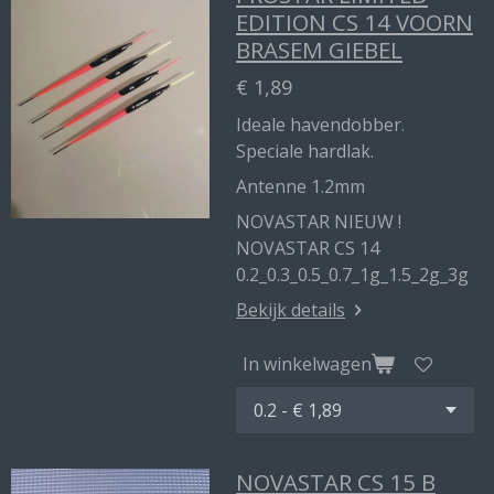
EDITION CS 14 VOORN
BRASEM GIEBEL
€ 1,89
Ideale havendobber.
Speciale hardlak.
Antenne 1.2mm
NOVASTAR NIEUW !
NOVASTAR CS 14
0.2_0.3_0.5_0.7_1g_1.5_2g_3g
Bekijk details
In winkelwagen
NOVASTAR CS 15 B