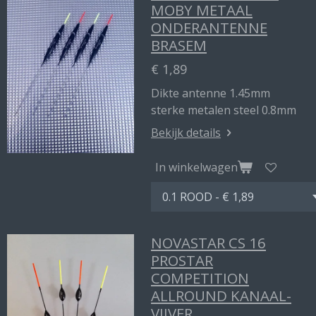
MOBY METAAL
ONDERANTENNE
BRASEM
€ 1,89
Dikte antenne 1.45mm
sterke metalen steel 0.8mm
Bekijk details
In winkelwagen
NOVASTAR CS 16
PROSTAR
COMPETITION
ALLROUND KANAAL-
VIJVER