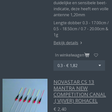
duidelijke en sensibele beet-
indicatie, deze heeft een volle
antenne 1,20mm
Lengte dobber 0.3 - 17.00cm /
0.5 - 18.50cm / 0.7 - 20.00cm &
1g
Bekijk details
In winkelwagen
NOVASTAR CS 13
MANTRA NEW
COMPETITION CANAL
( VIJVER) ROHACEL
€ 2,40