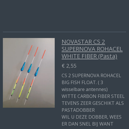
NOVASTAR CS 2
SUPERNOVA ROHACEL
WHITE FIBER (Pasta)
€ 2,55
CS 2 SUPERNOVA ROHACEL
BIG FISH FLOAT. ( 3
wisselbare antennes)
WITTE CARBON FIBER STEEL
TEVENS ZEER GESCHIKT ALS
PASTADOBBER
WIL U DEZE DOBBER, WEES
ER DAN SNEL BIJ WANT