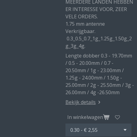
MEERDERE LANDEN HEBBEN
ER INTERESSE VOOR, ZEER
VELE ORDERS.
1.75 mm antenne
Verkrijgbaar.
0.3_0.5_0.7_1g_1.25g_1.50g_2
g_3g_4g.
Lengte dobber 0.3 - 19.70mm
/ 0.5 - 20.00mm / 0.7 -
20.50mm / 1g - 23.00mm /
1.25g - 24.00mm / 1.50g -
25.00mm / 2g - 25.50mm / 3g -
26.00mm / 4g -26.50mm
Bekijk details
In winkelwagen