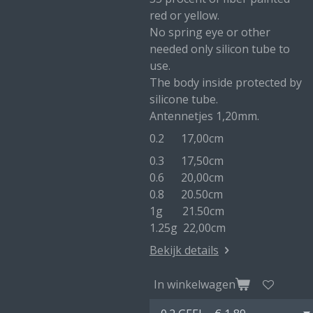
red or yellow.
No spring eye or other
needed only silicon tube to
use.
The body inside protected by
silicone tube.
Antennetjes 1,20mm.
0.2 17,00cm
0.3 17,50cm
0.6 20,00cm
0.8 20.50cm
1g 21.50cm
1.25g 22,00cm
Bekijk details
In winkelwagen