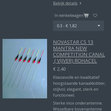
Bekijk details
In winkelwagen
NOVASTAR CS 13
MANTRA NEW
COMPETITION CANAL
( VIJVER) ROHACEL
€ 2,40
Klassevolle en kwalitatief
hoogstaande kanaaldobber,
stijlvol, elegant, sterk en
functioneel.
Sterke inox onderantenne.
Wisselbare bovenantenne