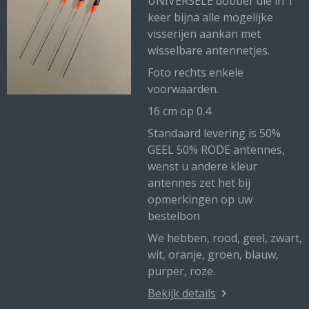
UNIVERSELE dobber die in 1
keer bijna alle mogelijke
visserijen aankan met
wisselbare antennetjes.
Foto rechts enkele
voorwaarden.
16 cm op 0.4
Standaard levering is 50%
GEEL 50% RODE antennes,
wenst u andere kleur
antennes zet het bij
opmerkingen op uw
bestelbon
We hebben, rood, geel, zwart,
wit, oranje, groen, blauw,
purper, roze.
Bekijk details