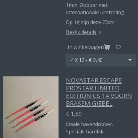
1mm. Dobber met
internationale uitstraling.
Op 1g zijn deze 23cm
Bekijk details
In winkelwagen
NOVASTAR ESCAPE
PROSTAR LIMITED
EDITION CS 14 VOORN
BRASEM GIEBEL
€ 1,89
Ideale havendobber.
Speciale hardlak.