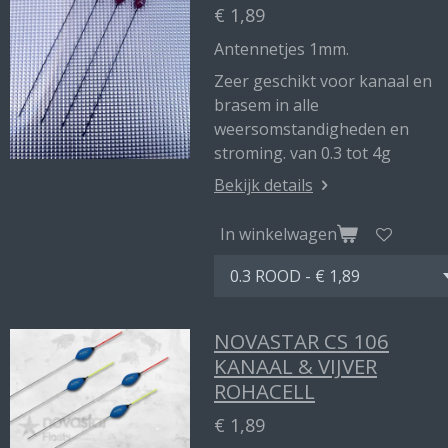
€ 1,89
Antennetjes 1mm.
Zeer geschikt voor kanaal en
brasem in alle
weersomstandigheden en
stroming. van 0.3 tot 4g
Bekijk details
In winkelwagen
NOVASTAR CS 106
KANAAL & VIJVER
ROHACELL
€ 1,89