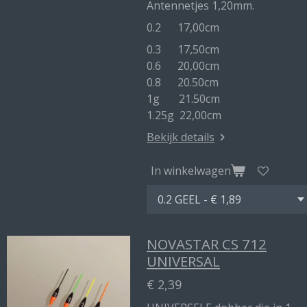
Antennetjes 1,20mm.
0.2 17,00cm
0.3 17,50cm
0.6 20,00cm
0.8 20.50cm
1g 21.50cm
1.25g 22,00cm
Bekijk details
In winkelwagen
NOVASTAR CS 712
UNIVERSAL
€ 2,39