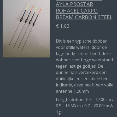
AYLA PROSTAR
ROHACEL CARPO
BREAM CARBON STEEL
€ 1,82
Dit is een typische dobber
voor stille waters, door de
lage body-center heeft deze
dobber zeer hoge weerstand
tegen lastige golfjes. De
dunne hals verzekerd een
duidelijke en sensibele beet-
indicatie, deze heeft een volle
antenne 1,20mm
Lengte dobber 0.3 - 17.00cm /
0.5 - 18.50cm / 0.7 - 20.00cm &
1g