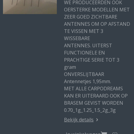
WE PRODUCEERDEN OOK
OERSTERKE MODELLEN MET
ZEER GOED ZICHTBARE
ANTENNES OM OP AFSTAND
TE VISSEN MET 3
WISSEBARE
ANTENNES. UITERST
FUNCTIONELE EN
PRACHTIGE SERIE TOT 3
gram
ONVERSLIJTBAAR
Antennetjes 1,95mm.
MET ALLE CARPODREAMS
KAN ER UITERAARD OOK OP
BRASEM GEVIST WORDEN
0.70_1g_1.25_1.5_2g_3g
Bekijk details