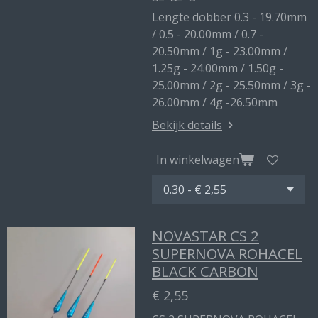
Lengte dobber 0.3 - 19.70mm
/ 0.5 - 20.00mm / 0.7 -
20.50mm / 1g - 23.00mm /
1.25g - 24.00mm / 1.50g -
25.00mm / 2g - 25.50mm / 3g -
26.00mm / 4g -26.50mm
Bekijk details
In winkelwagen
NOVASTAR CS 2
SUPERNOVA ROHACEL
BLACK CARBON
€ 2,55