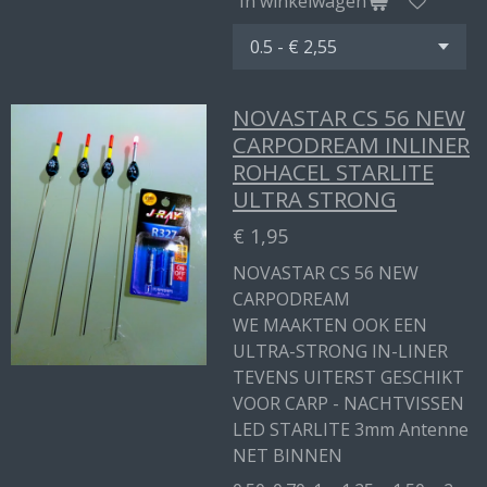
In winkelwagen
NOVASTAR CS 56 NEW
CARPODREAM INLINER
ROHACEL STARLITE
ULTRA STRONG
€ 1,95
NOVASTAR CS 56 NEW
CARPODREAM
WE MAAKTEN OOK EEN
ULTRA-STRONG IN-LINER
TEVENS UITERST GESCHIKT
VOOR CARP - NACHTVISSEN
LED STARLITE 3mm Antenne
NET BINNEN