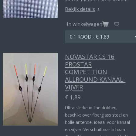
Bekijk details
In winkelwagen
NOVASTAR CS 16
PROSTAR
COMPETITION
ALLROUND KANAAL-
VIJVER
€ 1,89
Ultra sterke in-line dobber,
beschikt over fiberglass steel en
holle antenne, ideaal voor kanaal
en vijver. Verschuifbaar lichaam.