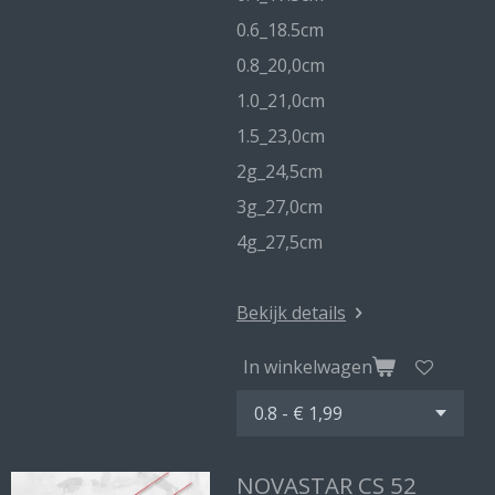
0.6_18.5cm
0.8_20,0cm
1.0_21,0cm
1.5_23,0cm
2g_24,5cm
3g_27,0cm
4g_27,5cm
Bekijk details
In winkelwagen
NOVASTAR CS 52