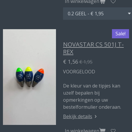
In winkelwagen
Sale!
NOVASTAR CS 501J T-
REX
€ 1,56
€ 1,95
VOORGELOOD
De kleur van de tipjes kan
uzelf bepalen bij
opmerkingen op uw
bestelformulier onderaan.
Bekijk details
In winkelwagen