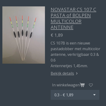
NOVASTAR CS 107 C
PASTA of BOLPEN
MULTICOLOR
ANTENNE
€ 1,89
CS 107B is een nieuwe
pastadobber met multicolor
antenne, verkrijgbaar 0.3 &
0.6
Antennetjes 1,45mm.
Bekijk details
In winkelwagen