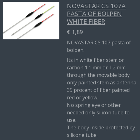
NOVASTAR CS 107A
PASTA OF BOLPEN
WHITE FIBER
€ 1,89
NOVASTAR CS 107 pasta of
bolpen.
Its in white fiber stem or
carbon 1.1 mm or 1.2 mm
through the movable body
only painted stem as antenna
35 procent of fiber painted
red or yellow.
No spring eye or other
needed only silicon tube to
use.
The body inside protected by
silicone tube.