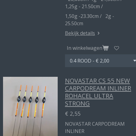
1,25g - 21.50cm /
1,50g -23.30cm / 2g -
25.50cm
Bekijk details
In winkelwagen
NOVASTAR CS 55 NEW
CARPODREAM INLINER
ROHACEL ULTRA
STRONG
€ 2,55
NOVASTAR CARPODREAM
INLINER